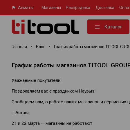
Алматы
Магазины
Распродажа
Доставка
Опла
Каталог
Главная
Блог
График работы магазинов TITOOL GRO
График работы магазинов TITOOL GROUP
Уважаемые покупатели!
Поздравляем вас с праздником Наурыз!
Сообщаем вам, о работе наших магазинов и сервисных ц
г. Астана:
21 и 22 марта — магазины не работают