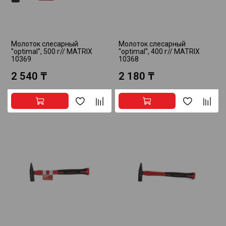
Молоток слесарный
Молоток слесарный
''optimal'', 500 г// MATRIX
''optimal'', 400 г// MATRIX
10369
10368
2 540 ₸
2 180 ₸