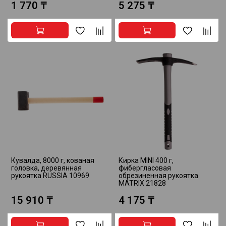
1 770 ₸
5 275 ₸
Кувалда, 8000 г, кованая
Кирка MINI 400 г,
головка, деревянная
фибергласовая
рукоятка RUSSIA 10969
обрезиненная рукоятка
MATRIX 21828
15 910 ₸
4 175 ₸