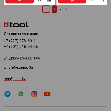
1
2
3
Интернет-магазин
+7 (727) 378-69-11
+7 (701) 518-94-08
ул. Джумалиева, 144
ул. Лебедева, 3а
mm@titool.kz