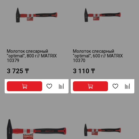
Молоток слесарный
Молоток слесарный
''optimal'', 800 г// MATRIX
''optimal'', 600 г// MATRIX
10379
10370
3 725 ₸
3 110 ₸