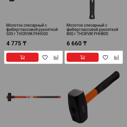
Молоток слесарный с
Молоток слесарный с
фиберглассовой рукояткой
фиберглассовой рукояткой
500 г THORVIK PHH500
800 г THORVIK PHH800
4 775 ₸
6 660 ₸