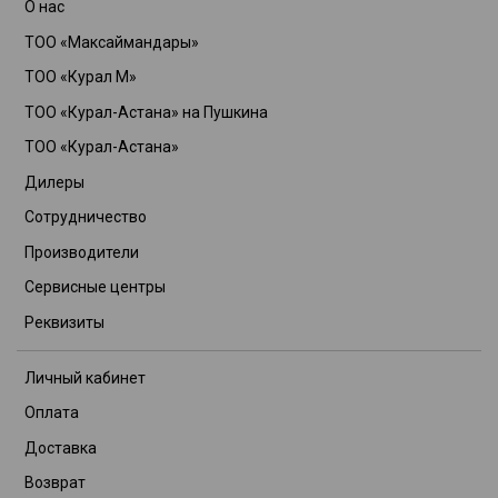
О нас
ТОО «Максаймандары»
ТОО «Курал М»
ТОО «Курал-Астана» на Пушкина
ТОО «Курал-Астана»
Дилеры
Сотрудничество
Производители
Сервисные центры
Реквизиты
Личный кабинет
Оплата
Доставка
Возврат