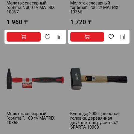
Молоток слесарный
Молоток слесарный
''optimal'', 300 г// MATRIX
''optimal'', 200 г// MATRIX
10367
10366
1 960 ₸
1 720 ₸
Молоток слесарный
Кувалда, 2000 г, кованая
''optimal'', 100 г// MATRIX
головка, деревянная
10365
двухцветная рукоятка//
SPARTA 10909