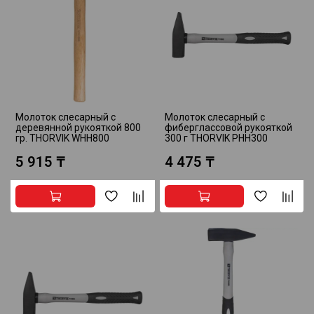
Молоток слесарный с
Молоток слесарный с
деревянной рукояткой 800
фиберглассовой рукояткой
гр. THORVIK WHH800
300 г THORVIK PHH300
5 915 ₸
4 475 ₸