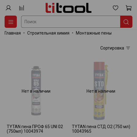
Главная
Строительная химия
Монтажные пены
Сортировка
Нет в наличии
Нет в наличии
TYTAN пена ПРОФ 65 UNI 02
TYTAN пена СТД О2 (750 мл)
(750мл) 10043974
10043965