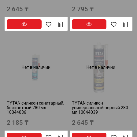
2 645 ₸
2 795 ₸
Нет в наличии
Нет в наличии
TYTAN силикон санитарный,
TYTAN силикон
бесцветный 280 мл
универсальный черный 280
10044036
мл 10044039
2 185 ₸
2 645 ₸