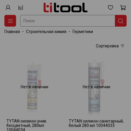
Главная
Строительная химия
Герметики
Сортировка
Нет в наличии
Нет в наличии
TYTAN силикон унив.
TYTAN силикон санитарный,
бесцветный, 280мл
белый 280 мл 10044033
10044034