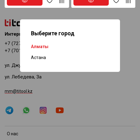
Выберите город
Интернет-магазин
+7 (727) 378-69-11
Алматы
+7 (701) 518-94-08
Астана
ул. Джумалиева, 144
ул. Лебедева, 3а
mm@titool.kz
О нас