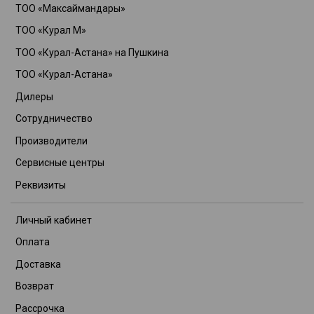
ТОО «Максаймандары»
ТОО «Курал М»
ТОО «Курал-Астана» на Пушкина
ТОО «Курал-Астана»
Дилеры
Сотрудничество
Производители
Сервисные центры
Реквизиты
Личный кабинет
Оплата
Доставка
Возврат
Рассрочка