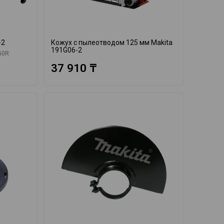
-2
Кожух с пылеотводом 125 мм Makita
191G06-2
50R
37 910 ₸