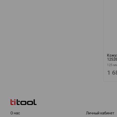
Кожух
1252
125 м
1 6
О нас
Личный кабинет