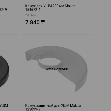
Кожух для УШМ 230 мм Makita
39-9
154672-4
230 мм
7 840 ₸
Нет в наличии
 УШМ
Кожух защитный для УШМ Makita
123099-9