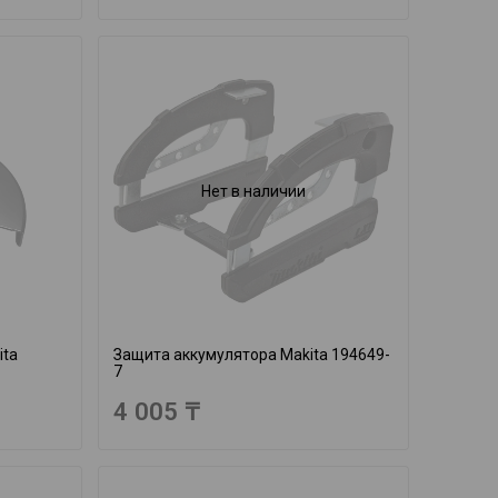
Нет в наличии
ita
Защита аккумулятора Makita 194649-
7
4 005 ₸