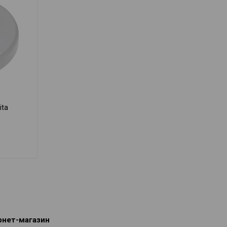
ita
рнет-магазин