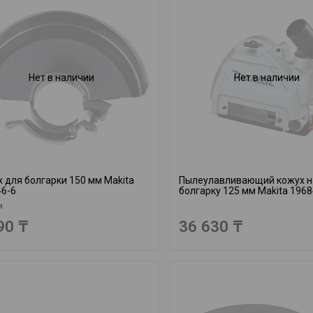
Нет в наличии
Нет в наличии
 для болгарки 150 мм Makita
Пылеулавливающий кожух н
46-6
болгарку 125 мм Makita 1968
м
90 ₸
36 630 ₸