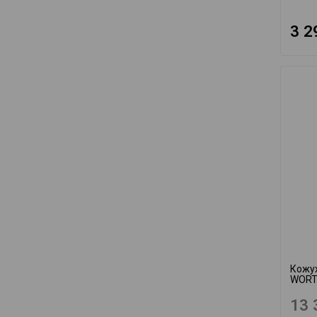
3 2
Кожу
WORT
13 