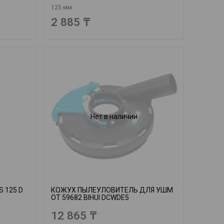
125 мм
2 885 ₸
Нет в наличии
 125 D
КОЖУХ ПЫЛЕУЛОВИТЕЛЬ ДЛЯ УШМ
ОТ 59682 BIHUI DCWDE5
12 865 ₸