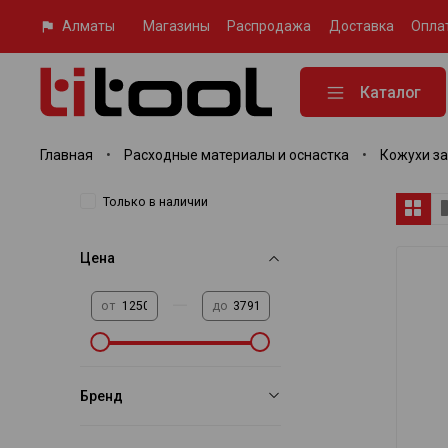
Алматы
Магазины
Распродажа
Доставка
Опла
Каталог
Главная
Расходные материалы и оснастка
Кожухи з
Только в наличии
Цена
—
от
до
Бренд