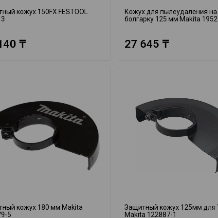
тный кожух 150FX FESTOOL
Кожух для пылеудаления на
13
болгарку 125 мм Makita 1952
140 ₸
27 645 ₸
ный кожух 180 мм Makita
Защитный кожух 125мм для
79-5
Makita 122887-1