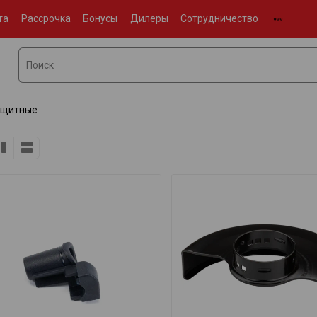
та
Рассрочка
Бонусы
Дилеры
Сотрудничество
ащитные