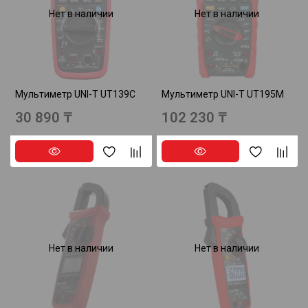
Нет в наличии
Нет в наличии
Мультиметр UNI-T UT139C
Мультиметр UNI-T UT195M
30 890 ₸
102 230 ₸
Нет в наличии
Нет в наличии