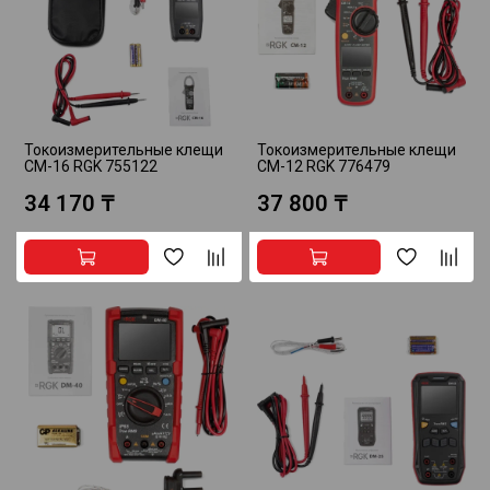
Токоизмерительные клещи
Токоизмерительные клещи
CM-16 RGK 755122
CM-12 RGK 776479
34 170 ₸
37 800 ₸