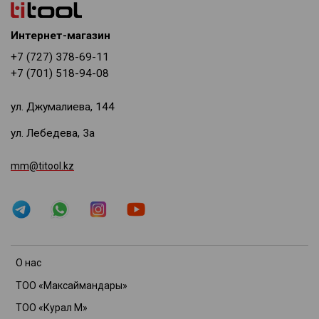
Интернет-магазин
+7 (727) 378-69-11
+7 (701) 518-94-08
ул. Джумалиева, 144
ул. Лебедева, 3а
mm@titool.kz
О нас
ТОО «Максаймандары»
ТОО «Курал М»