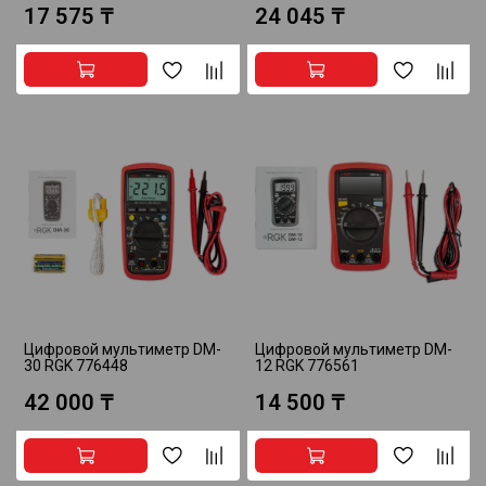
17 575 ₸
24 045 ₸
Цифровой мультиметр DM-
Цифровой мультиметр DM-
30 RGK 776448
12 RGK 776561
42 000 ₸
14 500 ₸