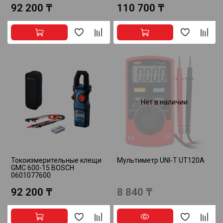
92 200 ₸
110 700 ₸
Нет в наличии
Токоизмерительные клещи
Мультиметр UNI-T UT120A
GMC 600-15 BOSCH
0601077600
92 200 ₸
8 840 ₸