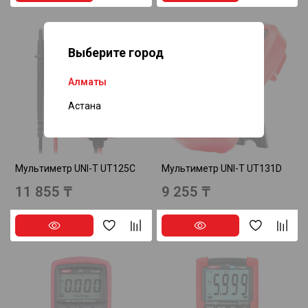
Выберите город
Алматы
Нет в наличии
Нет в наличии
Астана
Мультиметр UNI-T UT125C
Мультиметр UNI-T UT131D
11 855 ₸
9 255 ₸