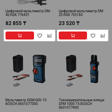
Цифровой мультиметр DM-
Цифровой мультиметр DM-
40 RGK 776431
25 RGK 755160
82 855 ₸
23 520 ₸
Мультиметр GDM 600-15
Токоизмерительные клещи
BOSCH 0601077300
GFM 1000-15 BOSCH
0601077400