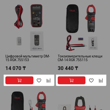
Цифровой мультиметр DM-
Токоизмерительные клещи
15 RGK 755153
CM-14 RGK 755115
14 070 ₸
30 440 ₸