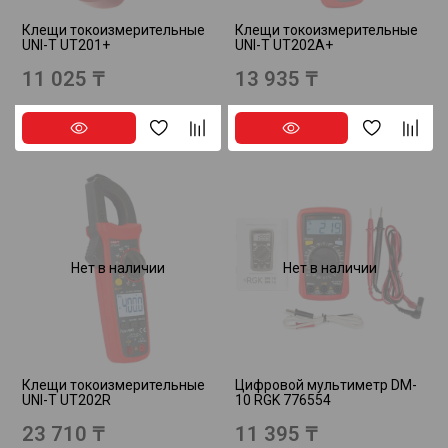
Клещи токоизмерительные
Клещи токоизмерительные
UNI-T UT201+
UNI-T UT202A+
11 025 ₸
13 935 ₸
Нет в наличии
Нет в наличии
Клещи токоизмерительные
Цифровой мультиметр DM-
UNI-T UT202R
10 RGK 776554
23 710 ₸
11 395 ₸