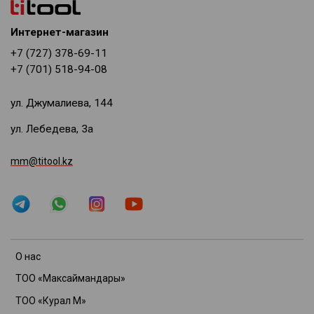
Интернет-магазин
+7 (727) 378-69-11
+7 (701) 518-94-08
ул. Джумалиева, 144
ул. Лебедева, 3а
mm@titool.kz
О нас
ТОО «Максаймандары»
ТОО «Курал М»