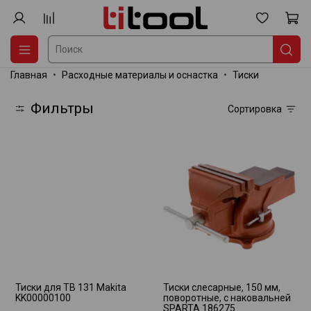
Главная
Расходные материалы и оснастка
Тиски
Фильтры
Сортировка
Тиски для TB 131 Makita
Тиски слесарные, 150 мм,
KK00000100
поворотные, с наковальней
SPARTA 186275