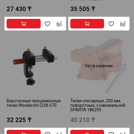
27 430 ₸
35 505 ₸
Нет в наличии
Верстачные прецизионные
Тиски слесарные, 200 мм,
тиски Woodwork CLM-070
поворотные, с наковальней
SPARTA 186295
32 225 ₸
45 210 ₸