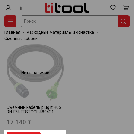
Главная
Расходные материалы и оснастка
Сменные кабели
Нет в наличии
Съёмный кабель plug it H05
RN-F/4 FESTOOL 489421
17 140 ₸