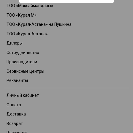
ТОО «Максаймандары»
ТОО «Курал М»
ТОО «Курал-Астана» на Пушкина
ТОО «Курал-Астана»
Дилеры
Сотрудничество
Производители
Сервисные центры
Реквизиты
Личный кабинет
Оплата
Доставка
Возврат
Рассрочка