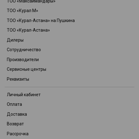
ТОО «Максаймандары»
ТОО «Курал М»
ТОО «Курал-Астана» на Пушкина
ТОО «Курал-Астана»
Дилеры
Сотрудничество
Производители
Сервисные центры
Реквизиты
Личный кабинет
Оплата
Доставка
Возврат
Рассрочка