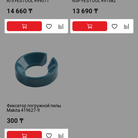
R/5 FESTOOL 499011
RSP FESTOOL 491582
14 660 ₸
13 690 ₸
Фиксатор погружной пилы
Makita 419627-9
300 ₸