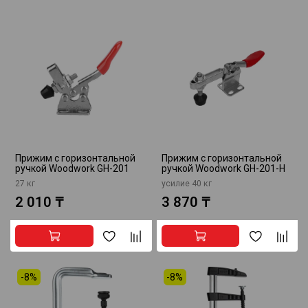
Прижим с горизонтальной
Прижим с горизонтальной
ручкой Woodwork GH-201
ручкой Woodwork GH-201-H
27 кг
усилие 40 кг
2 010 ₸
3 870 ₸
-8%
-8%