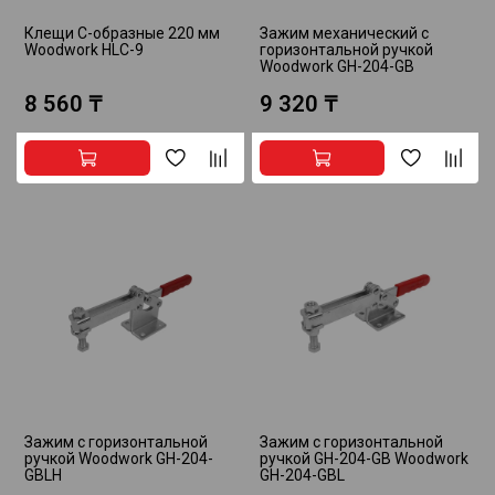
Клещи С-образные 220 мм
Зажим механический с
Woodwork HLC-9
горизонтальной ручкой
Woodwork GH-204-GB
8 560 ₸
9 320 ₸
Зажим с горизонтальной
Зажим с горизонтальной
ручкой Woodwork GH-204-
ручкой GH-204-GB Woodwork
GBLH
GH-204-GBL