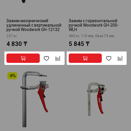
Зажим механический
Зажим с горизонтальной
удлиненный с вертикальной
ручкой Woodwork GH-200-
ручкой Woodwork GH-12132
WLH
227 кг
400 кг, 110 мм, база 79 мм
4 830 ₸
5 845 ₸
-8%