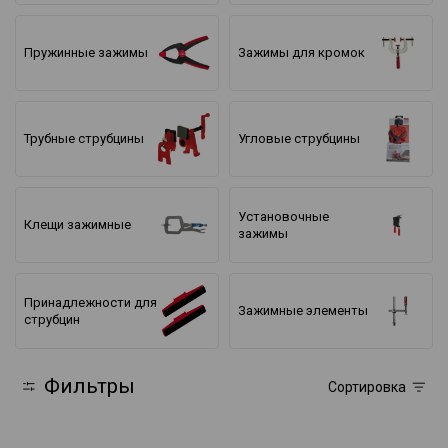
Пружинные зажимы
Зажимы для кромок
Трубные струбцины
Угловые струбцины
Установочные
Клещи зажимные
зажимы
Принадлежности для
Зажимные элементы
струбцин
Фильтры
Сортировка