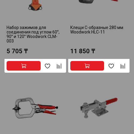
Набор зажимов для
Клещи С-образные 280 мм
соединения под углом 60°,
Woodwork HLC-11
90° и 120° Woodwork CLM-
003
5 705 ₸
11 850 ₸