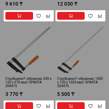
9 610 ₸
12 030 ₸
Струбцина F-образная, 500 х
Струбцина F-образная, 1000
120 х 570 мм// SPARTA
х 120 х 1050 мм// SPARTA
204415
204475
3 770 ₸
5 505 ₸