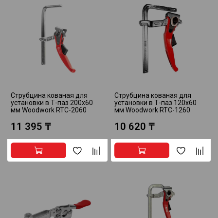
Струбцина кованая для
Струбцина кованая для
установки в Т-паз 200х60
установки в Т-паз 120х60
мм Woodwork RTC-2060
мм Woodwork RTC-1260
11 395 ₸
10 620 ₸