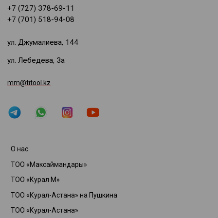
+7 (727) 378-69-11
+7 (701) 518-94-08
ул. Джумалиева, 144
ул. Лебедева, 3а
mm@titool.kz
О нас
ТОО «Максаймандары»
ТОО «Курал М»
ТОО «Курал-Астана» на Пушкина
ТОО «Курал-Астана»