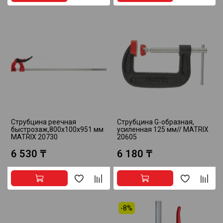
Струбцина реечная
Струбцина G-образная,
быстрозаж,800х100х951 мм
усиленная 125 мм// MATRIX
MATRIX 20730
20605
6 530 ₸
6 180 ₸
-8%