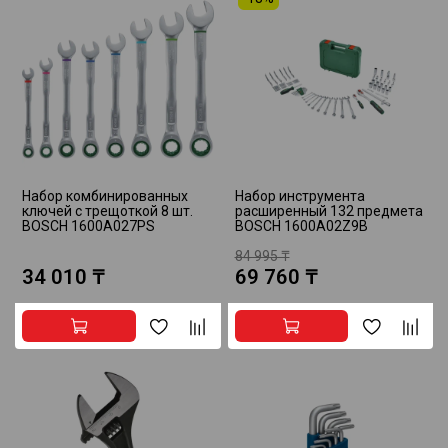
Набор комбинированных
Набор инструмента
ключей с трещоткой 8 шт.
расширенный 132 предмета
BOSCH 1600A027PS
BOSCH 1600A02Z9B
84 995 ₸
34 010 ₸
69 760 ₸