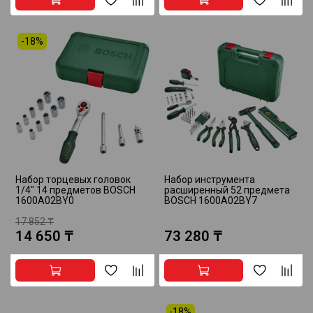
-18%
Набор торцевых головок
Набор инструмента
1/4" 14 предметов BOSCH
расширенный 52 предмета
1600A02BY0
BOSCH 1600A02BY7
17 852 ₸
14 650 ₸
73 280 ₸
-18%