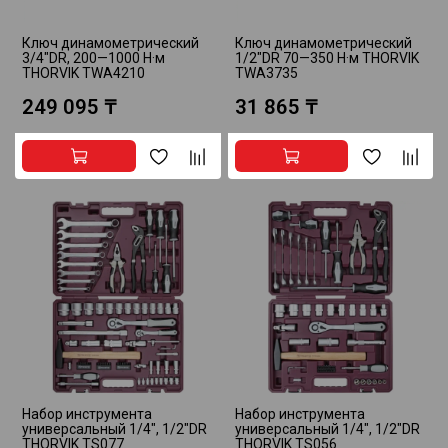
Ключ динамометрический
Ключ динамометрический
3/4"DR, 200—1000 Н·м
1/2"DR 70—350 Н·м THORVIK
THORVIK TWA4210
TWA3735
249 095 ₸
31 865 ₸
Набор инструмента
Набор инструмента
универсальный 1/4", 1/2"DR
универсальный 1/4", 1/2"DR
THORVIK TS077
THORVIK TS056