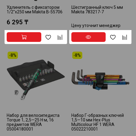
Удлинитель с фиксатором
Шестигранный ключ 5 мм
1/2"х250 мм Makita B-55706
Makita 783217-7
6 295 ₸
Цену уточнит менеджер
-8%
-8%
Набор для велосипедиста
Набор Г-образных ключей
Torque 1, 2,5—25 Н·м, 16
1,5—10 мм Hex-Plus
предметов WERA
Multicolour HF 1 WERA
05004180001
05022210001