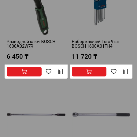
Разводной ключ BOSCH
Набор ключей Torx 9 шт
1600A02W7R
BOSCH 1600A01TH4
6 450 ₸
11 720 ₸