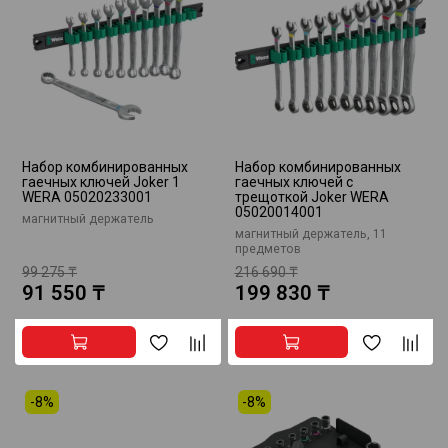
Набор комбинированных
Набор комбинированных
гаечных ключей Joker 1
гаечных ключей с
WERA 05020233001
трещоткой Joker WERA
05020014001
магнитный держатель
магнитный держатель, 11
предметов
99 275 ₸
216 690 ₸
91 550 ₸
199 830 ₸
-8%
-8%