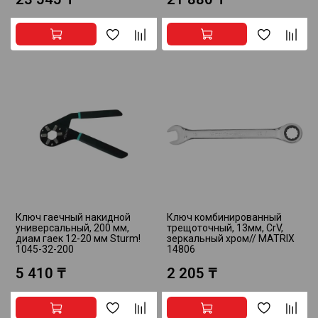
Ключ гаечный накидной
Ключ комбинированный
универсальный, 200 мм,
трещоточный, 13мм, CrV,
диам гаек 12-20 мм Sturm!
зеркальный хром// MATRIX
1045-32-200
14806
5 410 ₸
2 205 ₸