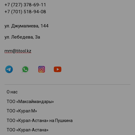
+7 (727) 378-69-11
+7 (701) 518-94-08
ул. Джумалиева, 144
ул. Лебедева, 3а
mm@titool.kz
О нас
ТОО «Максаймандары»
ТОО «Курал М»
ТОО «Курал-Астана» на Пушкина
ТОО «Курал-Астана»