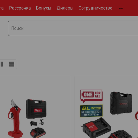
та
Рассрочка
Бонусы
Дилеры
Сотрудничество