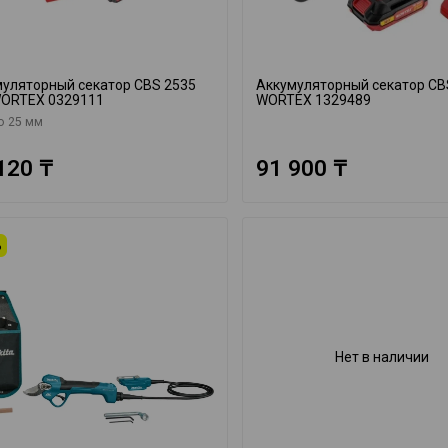
уляторный секатор CBS 2535
Аккумуляторный секатор CB
WORTEX 0329111
WORTEX 1329489
о 25 мм
120 ₸
91 900 ₸
%
Нет в наличии