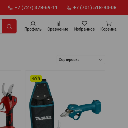
+7 (727) 378-69-11
+7 (701) 518-94-08
Профиль
Сравнение
Избранное
Корзина
-69%