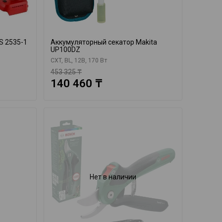
S 2535-1
Аккумуляторный секатор Makita
UP100DZ
CXT, BL, 12В, 170 Вт
453 325 ₸
140 460 ₸
Нет в наличии