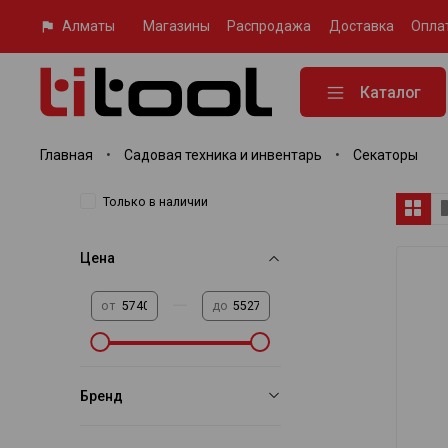
Алматы
Магазины
Распродажа
Доставка
Опла
Каталог
Главная
Садовая техника и инвентарь
Секаторы
Только в наличии
Цена
—
от
до
Бренд