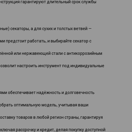
нструкция гарантируют длительный срок службы
ные) секаторы, а для сухих и толстых ветвей —
ми предстоит работать, и выбирайте секатор с
калённой или нержавеющей стали с антикоррозийным
 позволит настроить инструмент под индивидуальные
лями обеспечивает надёжность и долговечность
добрать оптимальную модель, учитывая ваши
оставку товаров в любой регион страны, гарантируя
ключая рассрочку и кредит, делая покупку доступной