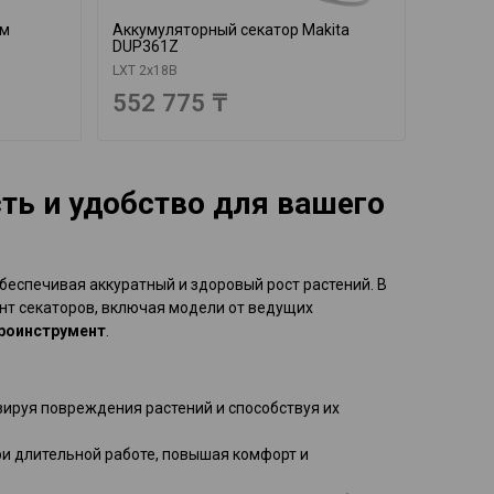
мм
Аккумуляторный секатор Makita
DUP361Z
LXT 2х18В
552 775 ₸
ть и удобство для вашего
еспечивая аккуратный и здоровый рост растений. В
нт секаторов, включая модели от ведущих
роинструмент
.
зируя повреждения растений и способствуя их
ри длительной работе, повышая комфорт и