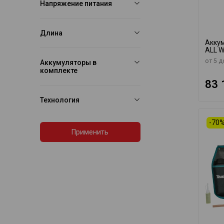
Напряжение питания
Длина
Аккум
ALL 
от 5 д
Аккумуляторы в
комплекте
83 
Технология
-70
Применить