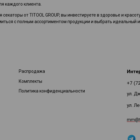
ля каждого клиента.
 секаторы от TITOOL GROUP, вы инвестируете в здоровье и красот
иться с полным ассортиментом продукции и выбрать идеальный и
Распродажа
Инте
Комплекты
+7 (7
Политика конфиденциальности
ул. Д
ул. Л
mm@ti