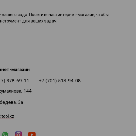
у вашего сада. Посетите наш интернет-магазин, чтобы
нструмент для ваших задач.
рнет-магазин
27) 378-69-11
+7 (701) 518-94-08
жумалиева, 144
ебедева, 3а
tool.kz