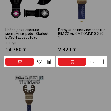
Набор для напольно-
Погружное пильное полотно
монтажных работ Starlock
BIM 22 мм CMT OMM10-X50-
BOSCH 2608661696
1
4 шт/уп
14 780 ₸
2 320 ₸