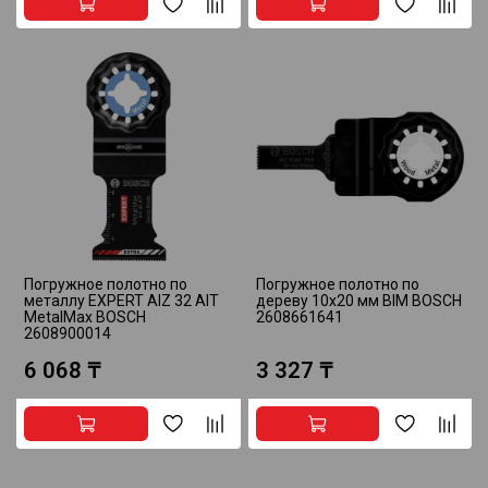
Погружное полотно по
Погружное полотно по
металлу EXPERT AIZ 32 AIT
дереву 10х20 мм BIM BOSCH
MetalMax BOSCH
2608661641
2608900014
6 068 ₸
3 327 ₸