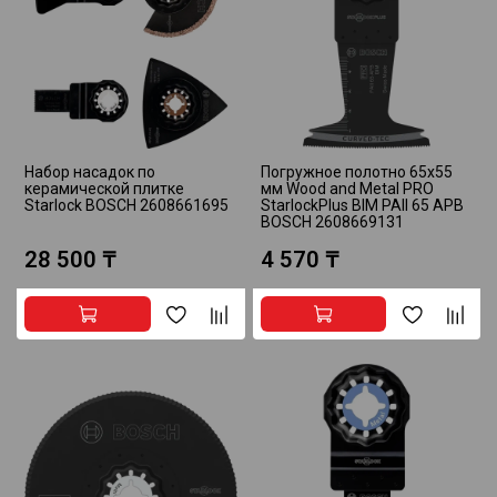
Набор насадок по
Погружное полотно 65х55
керамической плитке
мм Wood and Metal PRO
Starlock BOSCH 2608661695
StarlockPlus BIM PAII 65 APB
BOSCH 2608669131
28 500 ₸
4 570 ₸