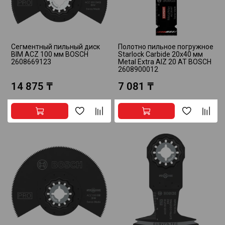
Сегментный пильный диск
Полотно пильное погружное
BIM ACZ 100 мм BOSCH
Starlock Carbide 20x40 мм
2608669123
Metal Extra AIZ 20 AT BOSCH
2608900012
14 875 ₸
7 081 ₸