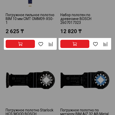
Погружное пильное полотно
Набор полотен по
BIM 10 мм CMT OMM09-X50-
древесине BOSCH
1
2607017323
2 625 ₸
12 820 ₸
Погружное полотно Starlock
Погружное полотно по
HCS WOOD BOSCH
металлу BIM AIZ 32 AB Metal