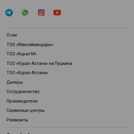
О нас
ТОО «Максаймандары»
ТОО «Курал М»
ТОО «Курал-Астана» на Пушкина
ТОО «Курал-Астана»
Дилеры
Сотрудничество
Производители
Сервисные центры
Реквизиты