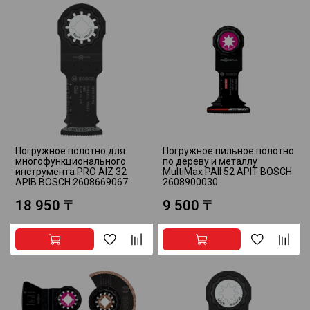
Погружное полотно для
Погружное пильное полотно
многофункционального
по дереву и металлу
инструмента PRO AIZ 32
MultiMax PAII 52 APIT BOSCH
APIB BOSCH 2608669067
2608900030
18 950 ₸
9 500 ₸