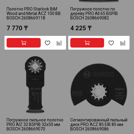
Полотно PRO Starlock BiM
Погружное полотно по
Wood and Metal ACZ 100 BB
дереву PRO AII 65 BSPIB
BOSCH 2608669118
BOSCH 2608669082
7 770 ₸
4 225 ₸
Погружное пильное полотно
Сегментированный пильный
PRO AIZ 32 BSPIB 32х50 мм
диск PRO ACZ 85 EIB 85 мм
BOSCH 2608669070
BOSCH 2608669086