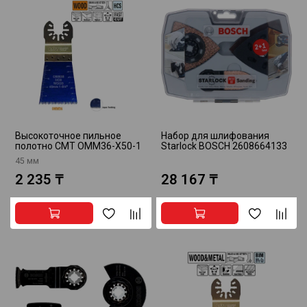
Высокоточное пильное
Набор для шлифования
полотно CMT OMM36-X50-1
Starlock BOSCH 2608664133
45 мм
2 235 ₸
28 167 ₸