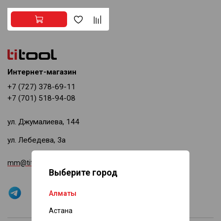
Интернет-магазин
+7 (727) 378-69-11
+7 (701) 518-94-08
ул. Джумалиева, 144
ул. Лебедева, 3а
mm@titool.kz
Выберите город
Алматы
Астана