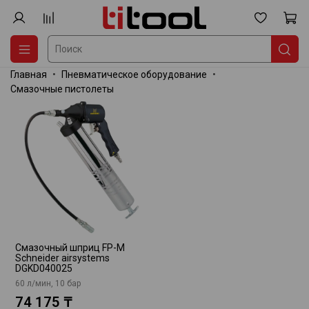
Главная
Пневматическое оборудование
Смазочные пистолеты
Смазочный шприц FP-M
Schneider airsystems
DGKD040025
60 л/мин, 10 бар
74 175 ₸