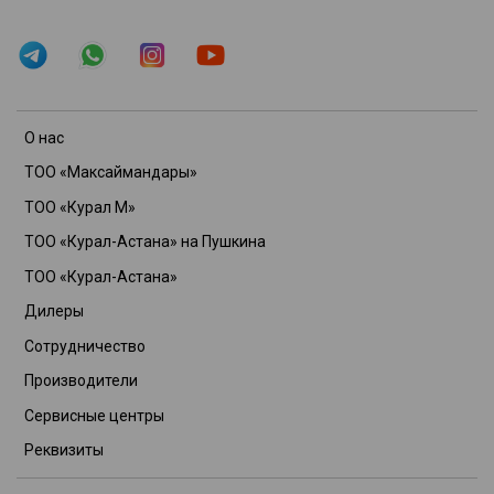
О нас
ТОО «Максаймандары»
ТОО «Курал М»
ТОО «Курал-Астана» на Пушкина
ТОО «Курал-Астана»
Дилеры
Сотрудничество
Производители
Сервисные центры
Реквизиты