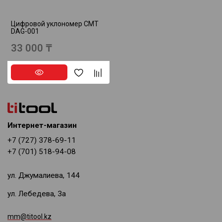
Цифровой уклономер CMT
DAG-001
33 000 ₸
Интернет-магазин
+7 (727) 378-69-11
+7 (701) 518-94-08
ул. Джумалиева, 144
ул. Лебедева, 3а
mm@titool.kz