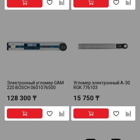
Электронный угломер GAM
Угломер электронный A-30
220 BOSCH 0601076500
RGK 776103
128 300 ₸
15 750 ₸