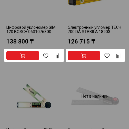
Цифровой уклономер GIM
Электронный угломер TECH
120 BOSCH 0601076800
700 DA STABILA 18903
138 800 ₸
126 715 ₸
Нет в наличии