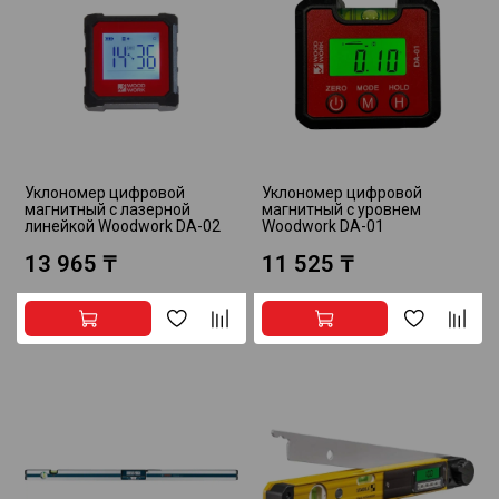
Уклономер цифровой
Уклономер цифровой
магнитный с лазерной
магнитный с уровнем
линейкой Woodwork DA-02
Woodwork DA-01
13 965 ₸
11 525 ₸