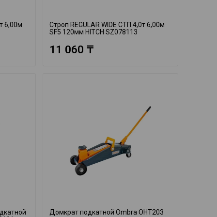
т 6,00м
Строп REGULAR WIDE СТП 4,0т 6,00м
SF5 120мм HITCH SZ078113
11 060 ₸
одкатной
Домкрат подкатной Ombra OHT203