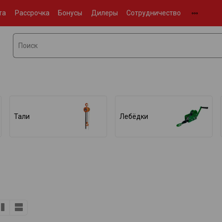
та
Рассрочка
Бонусы
Дилеры
Сотрудничество
Тали
Лебёдки