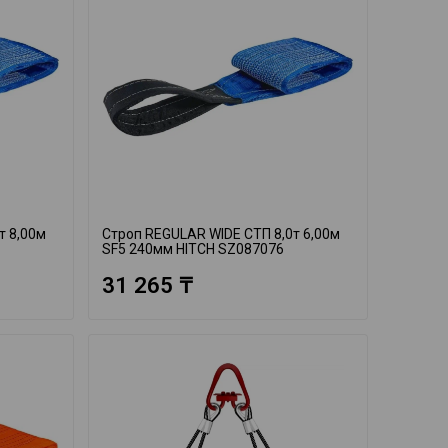
т 8,00м
Строп REGULAR WIDE СТП 8,0т 6,00м
SF5 240мм HITCH SZ087076
31 265 ₸