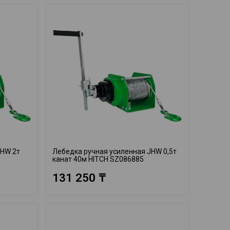
JHW 2т
Лебедка ручная усиленная JHW 0,5т
канат 40м HITCH SZ086885
131 250 ₸