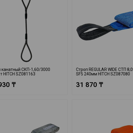
 канатный СКП-1,60/3000
Строп REGULAR WIDE СТП 8,0
т HITCH SZ081163
SF5 240мм HITCH SZ087080
930 ₸
31 870 ₸