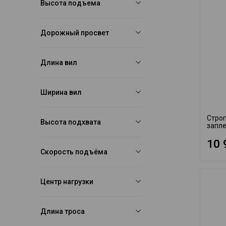
Высота подъема
Дорожный просвет
Длина вил
Ширина вил
Строп
Высота подхвата
запле
10 
Скорость подъёма
Центр нагрузки
Длина троса