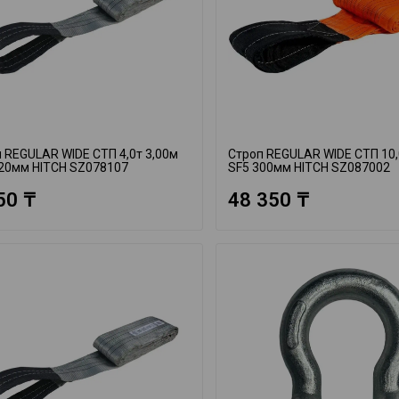
 REGULAR WIDE СТП 4,0т 3,00м
Строп REGULAR WIDE СТП 10,
20мм HITCH SZ078107
SF5 300мм HITCH SZ087002
50 ₸
48 350 ₸