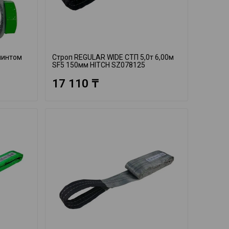
линтом
Строп REGULAR WIDE СТП 5,0т 6,00м
SF5 150мм HITCH SZ078125
17 110 ₸