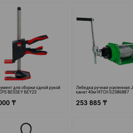
умент для сборки одной рукой
Лебедка ручная усиленная 
EPS BESSEY BEY23
канат 40м HITCH SZ086887
000 ₸
253 885 ₸