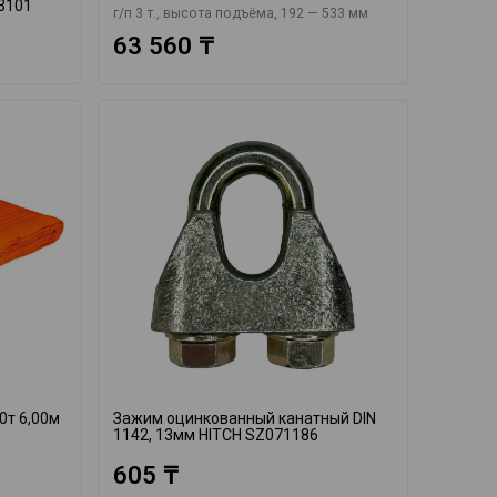
23101
г/п 3 т., высота подъёма, 192 — 533 мм
63 560 ₸
0т 6,00м
Зажим оцинкованный канатный DIN
1142, 13мм HITCH SZ071186
605 ₸