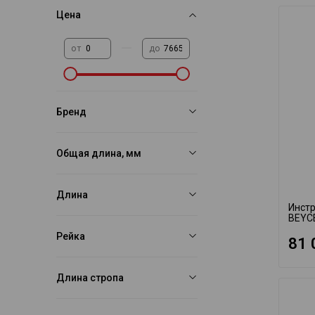
Цена
—
от
до
Бренд
Общая длина, мм
Длина
Инстр
BEYC
Рейка
81 
Длина стропа