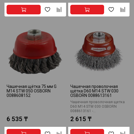
Чашечная щётка 75 мм G
Чашечная проволочная
M14 STW 050 OSBORN
щётка D60 M14 STW 030
0088608152
OSBORN 0088613161
Чашечная проволочная щетка
D60 M14 STW 030 OSBORN
0088613161 -...
6 535 ₸
2 615 ₸