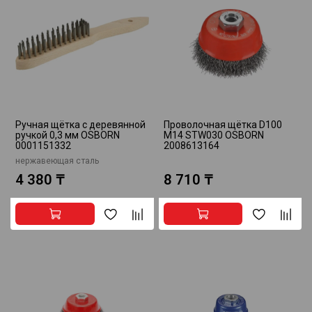
Ручная щётка с деревянной
Проволочная щётка D100
ручкой 0,3 мм OSBORN
M14 STW030 OSBORN
0001151332
2008613164
нержавеющая сталь
4 380 ₸
8 710 ₸