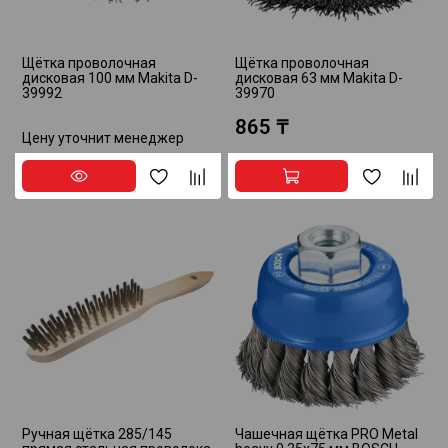
Щётка проволочная
Щётка проволочная
дисковая 100 мм Makita D-
дисковая 63 мм Makita D-
39992
39970
865 ₸
Цену уточнит менеджер
Ручная щётка 285/145
Чашечная щётка PRO Metal