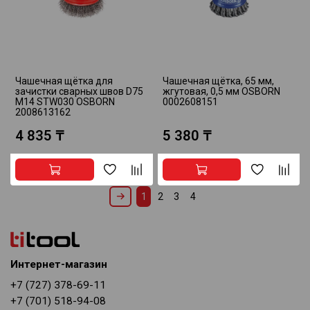
Чашечная щётка для
Чашечная щётка, 65 мм,
зачистки сварных швов D75
жгутовая, 0,5 мм OSBORN
M14 STW030 OSBORN
0002608151
2008613162
4 835 ₸
5 380 ₸
1
2
3
4
Интернет-магазин
+7 (727) 378-69-11
+7 (701) 518-94-08