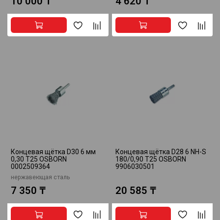
10 000 ₸
4 620 ₸
Концевая щётка D30 6 мм
Концевая щётка D28 6 NH-S
0,30 T25 OSBORN
180/0,90 T25 OSBORN
0002509364
9906030501
нержавеющая сталь
7 350 ₸
20 585 ₸