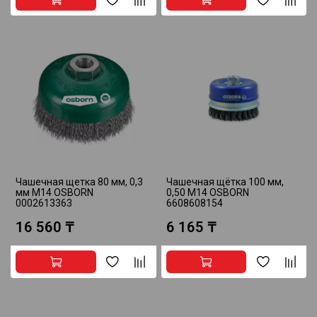
Чашечная щетка 80 мм, 0,3
Чашечная щётка 100 мм,
мм М14 OSBORN
0,50 М14 OSBORN
0002613363
6608608154
16 560 ₸
6 165 ₸