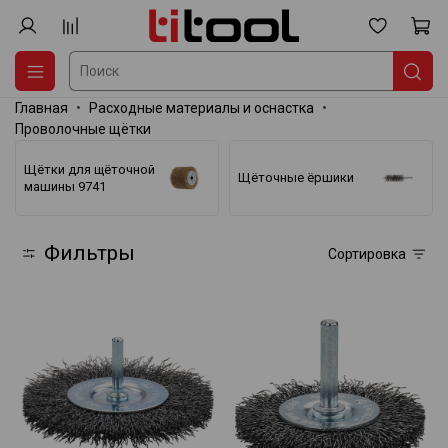
Главная
Расходные материалы и оснастка
Проволочные щётки
Щётки для щёточной
Щёточные ёршики
машины 9741
Фильтры
Сортировка