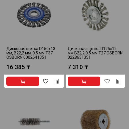
Дисковая щетка D150x13
Дисковая щётка D125x12
мм, B22,2 мм, 0,5 мм T37
мм B22,2 0,5 мм T27 OSBORN
OSBORN 0002641351
0228631351
16 385 ₸
7 310 ₸