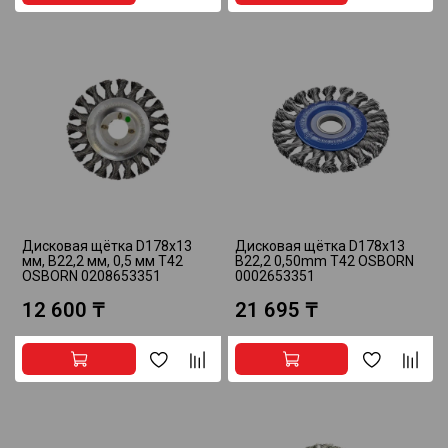
Дисковая щётка D178x13
Дисковая щётка D178x13
мм, B22,2 мм, 0,5 мм T42
B22,2 0,50mm T42 OSBORN
OSBORN 0208653351
0002653351
12 600 ₸
21 695 ₸