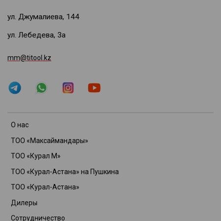
ул. Джумалиева, 144
ул. Лебедева, 3а
mm@titool.kz
О нас
ТОО «Максаймандары»
ТОО «Курал М»
ТОО «Курал-Астана» на Пушкина
ТОО «Курал-Астана»
Дилеры
Сотрудничество