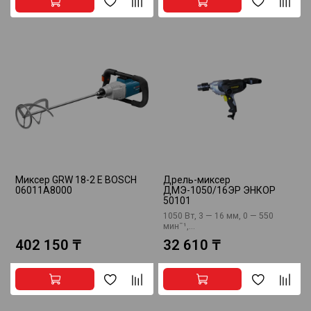
Миксер GRW 18-2 E BOSCH
Дрель-миксер
06011A8000
ДМЭ-1050/16ЭР ЭНКОР
50101
1050 Вт, 3 — 16 мм, 0 — 550
минˉ¹,...
402 150 ₸
32 610 ₸