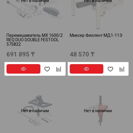
Нет в наличии
Нет в наличии
Перемешиватель MX 1600/2
Миксер Фиолент МД1-11Э
REQ DUO DOUBLE FESTOOL
575822
691 895 ₸
48 570 ₸
Нет в наличии
Нет в наличии