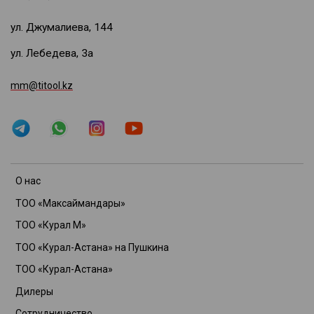
ул. Джумалиева, 144
ул. Лебедева, 3а
mm@titool.kz
О нас
ТОО «Максаймандары»
ТОО «Курал М»
ТОО «Курал-Астана» на Пушкина
ТОО «Курал-Астана»
Дилеры
Сотрудничество