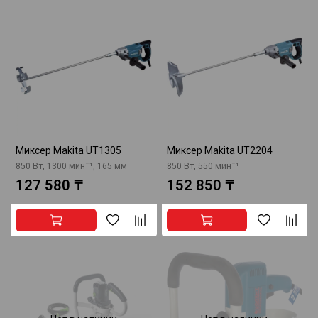
Миксер Makita UT1305
Миксер Makita UT2204
850 Вт, 1300 минˉ¹, 165 мм
850 Вт, 550 минˉ¹
127 580 ₸
152 850 ₸