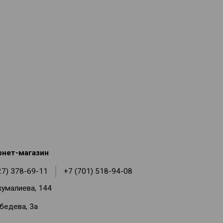
рнет-магазин
27) 378-69-11
+7 (701) 518-94-08
жумалиева, 144
ебедева, 3а