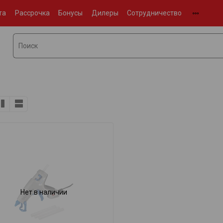
та
Рассрочка
Бонусы
Дилеры
Сотрудничество
Нет в наличии