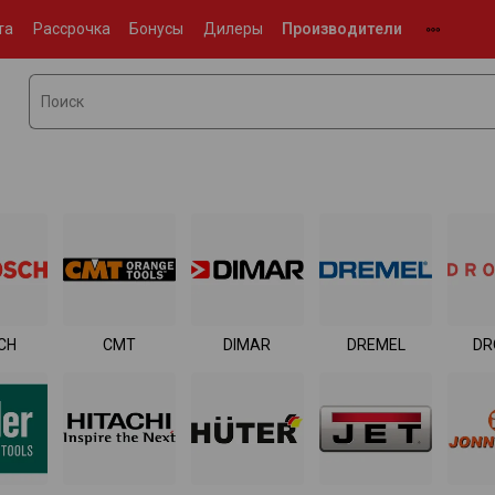
та
Рассрочка
Бонусы
Дилеры
Производители
CH
CMT
DIMAR
DREMEL
DR