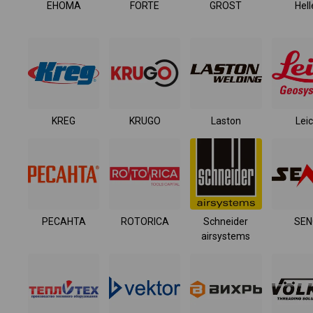
EHOMA
FORTE
GROST
Hell
KREG
KRUGO
Laston
Lei
РЕСАНТА
ROTORICA
Schneider
SEN
airsystems