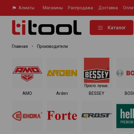
Алматы
Магазины
Распродажа
Доставка
Опла
Каталог
Главная
Производители
AMO
Arden
BESSEY
BOS