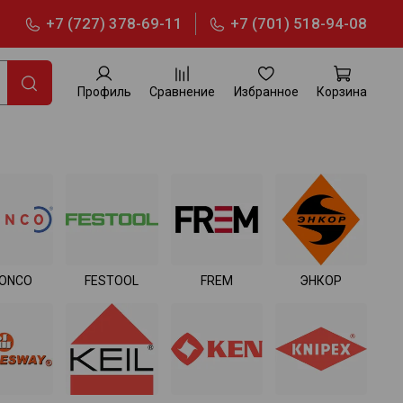
+7 (727) 378-69-11
+7 (701) 518-94-08
Профиль
Сравнение
Избранное
Корзина
ONCO
FESTOOL
FREM
ЭНКОР