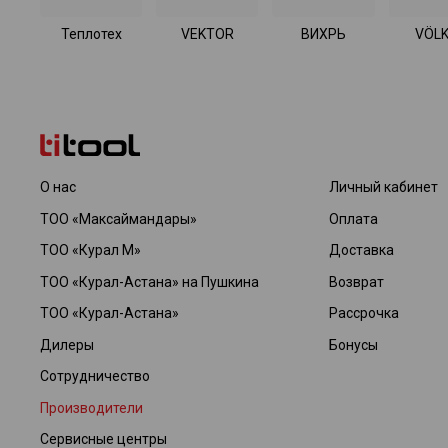
Теплотех
VEKTOR
ВИХРЬ
VÖLK
О нас
Личный кабинет
ТОО «Максаймандары»
Оплата
ТОО «Курал М»
Доставка
ТОО «Курал-Астана» на Пушкина
Возврат
ТОО «Курал-Астана»
Рассрочка
Дилеры
Бонусы
Сотрудничество
Производители
Сервисные центры