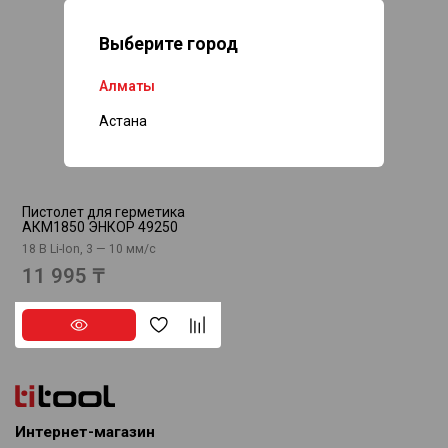
Выберите город
Алматы
Нет в наличии
Астана
Пистолет для герметика
АКМ1850 ЭНКОР 49250
18 В Li-Ion, 3 — 10 мм/с
11 995 ₸
Интернет-магазин