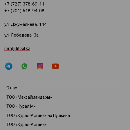
+7 (727) 378-69-11
+7 (701) 518-94-08
ул. Джумалиева, 144
ул. Лебедева, 3а
mm@titool.kz
О нас
ТОО «Максаймандары»
ТОО «Курал М»
ТОО «Курал-Астана» на Пушкина
ТОО «Курал-Астана»