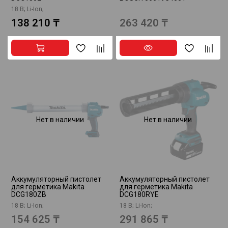
18 В; Li-Ion;
138 210 ₸
263 420 ₸
Нет в наличии
Нет в наличии
Аккумуляторный пистолет
Аккумуляторный пистолет
для герметика Makita
для герметика Makita
DCG180ZB
DCG180RYE
18 В; Li-Ion;
18 В; Li-Ion;
154 625 ₸
291 865 ₸