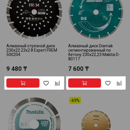
Алмазный отрезной диск
Алмазный диск Diamak
230x22.23x2.8 Expert FREM
сегментированный по
500204
бетону 230x22,23 Makita D-
80117
9 480 ₸
7 600 ₸
-69%