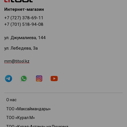
Интернет-магазин
+7 (727) 378-69-11
+7 (701) 518-94-08
ул. Джумалиева, 144
ул. Лебедева, 3а
mm@titool.kz
О нас
ТОО «Максаймандары»
ТОО «Курал М»
ТОО «Курал-Астана» на Пушкина