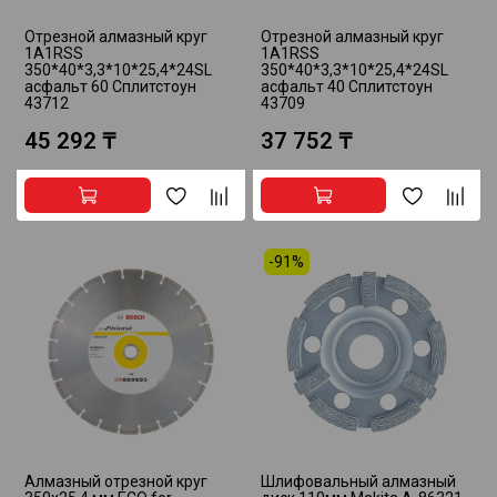
Отрезной алмазный круг
Отрезной алмазный круг
1A1RSS
1A1RSS
350*40*3,3*10*25,4*24SL
350*40*3,3*10*25,4*24SL
асфальт 60 Сплитстоун
асфальт 40 Сплитстоун
43712
43709
45 292 ₸
37 752 ₸
-91%
Алмазный отрезной круг
Шлифовальный алмазный