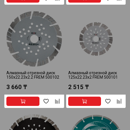
Алмазный отрезной диск
Алмазный отрезной диск
150x22.23x2.2 FREM 500102
125х22.23х2 FREM 500101
3 660 ₸
2 515 ₸