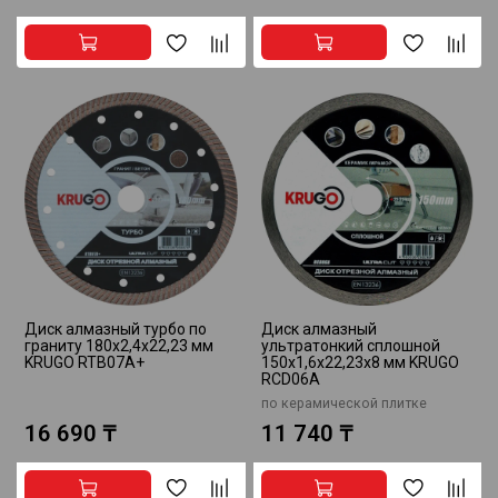
Диск алмазный турбо по
Диск алмазный
граниту 180x2,4x22,23 мм
ультратонкий сплошной
KRUGO RTB07A+
150x1,6x22,23x8 мм KRUGO
RCD06A
по керамической плитке
16 690 ₸
11 740 ₸