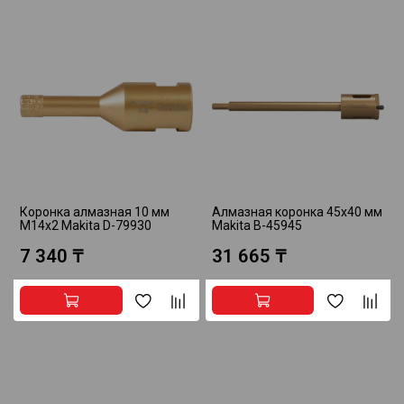
Коронка алмазная 10 мм
Алмазная коронка 45x40 мм
М14x2 Makita D-79930
Makita B-45945
7 340 ₸
31 665 ₸