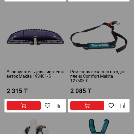
Улавливатель для листьев и
Ременная оснастка на одно
веток Makita 198401-5
плечо Comfort Makita
127508-0
2 315 ₸
2 085 ₸