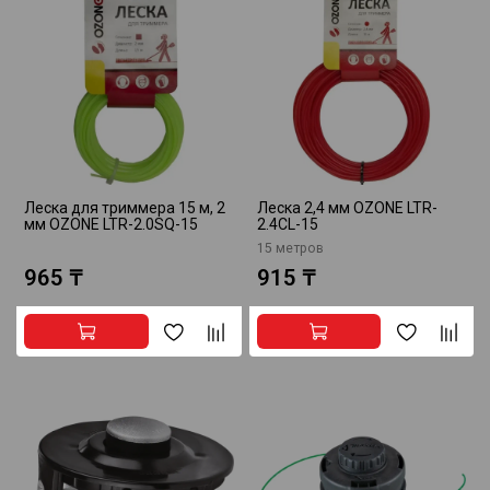
Леска для триммера 15 м, 2
Леска 2,4 мм OZONE LTR-
мм OZONE LTR-2.0SQ-15
2.4CL-15
15 метров
965 ₸
915 ₸