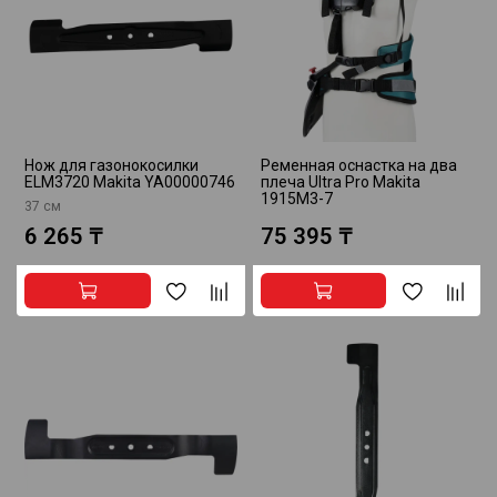
Нож для газонокосилки
Ременная оснастка на два
ELM3720 Makita YA00000746
плеча Ultra Pro Makita
1915M3-7
37 см
6 265 ₸
75 395 ₸