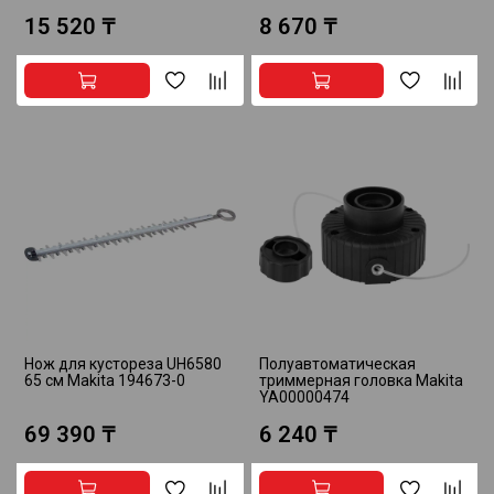
15 520 ₸
8 670 ₸
Нож для кустореза UH6580
Полуавтоматическая
65 см Makita 194673-0
триммерная головка Makita
YA00000474
69 390 ₸
6 240 ₸