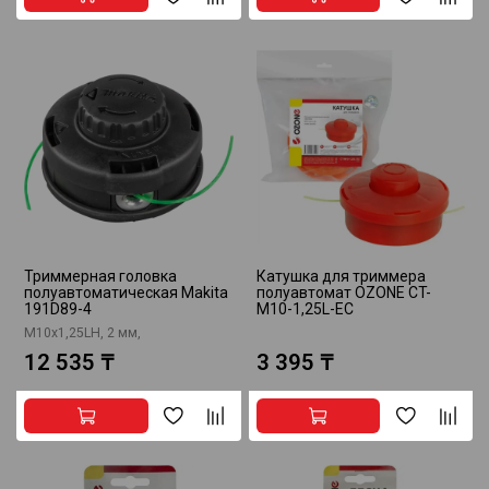
Триммерная головка
Катушка для триммера
полуавтоматическая Makita
полуавтомат OZONE CT-
191D89-4
M10-1,25L-EC
М10х1,25LH, 2 мм,
12 535 ₸
3 395 ₸