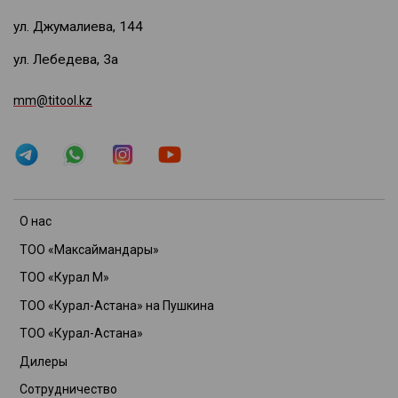
ул. Джумалиева, 144
ул. Лебедева, 3а
mm@titool.kz
О нас
ТОО «Максаймандары»
ТОО «Курал М»
ТОО «Курал-Астана» на Пушкина
ТОО «Курал-Астана»
Дилеры
Сотрудничество