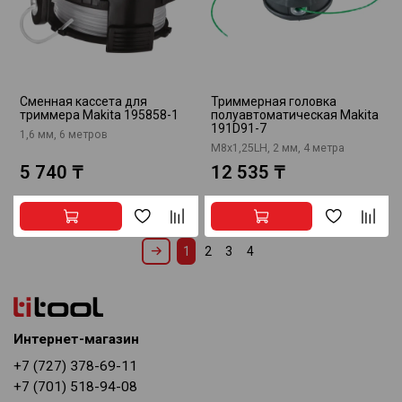
Сменная кассета для
Триммерная головка
триммера Makita 195858-1
полуавтоматическая Makita
191D91-7
1,6 мм, 6 метров
M8x1,25LH, 2 мм, 4 метра
5 740 ₸
12 535 ₸
1
2
3
4
Интернет-магазин
+7 (727) 378-69-11
+7 (701) 518-94-08