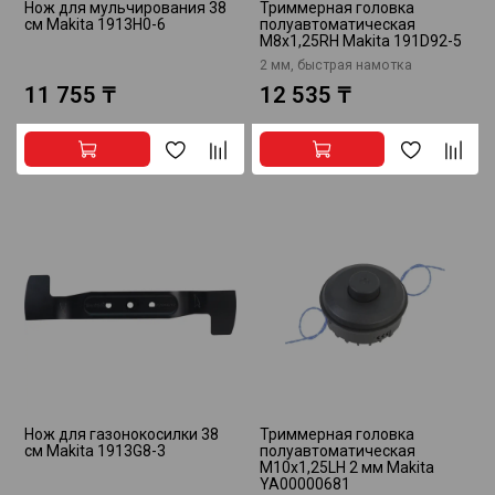
Нож для мульчирования 38
Триммерная головка
см Makita 1913H0-6
полуавтоматическая
M8x1,25RH Makita 191D92-5
2 мм, быстрая намотка
11 755 ₸
12 535 ₸
Нож для газонокосилки 38
Триммерная головка
см Makita 1913G8-3
полуавтоматическая
М10х1,25LH 2 мм Makita
YA00000681