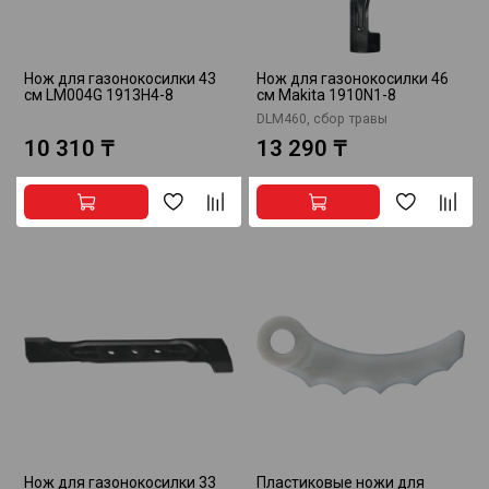
Нож для газонокосилки 43
Нож для газонокосилки 46
см LM004G 1913H4-8
см Makita 1910N1-8
DLM460, сбор травы
10 310 ₸
13 290 ₸
Нож для газонокосилки 33
Пластиковые ножи для