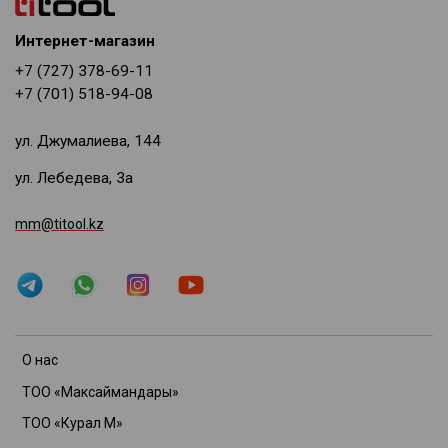
Интернет-магазин
+7 (727) 378-69-11
+7 (701) 518-94-08
ул. Джумалиева, 144
ул. Лебедева, 3а
mm@titool.kz
О нас
ТОО «Максаймандары»
ТОО «Курал М»