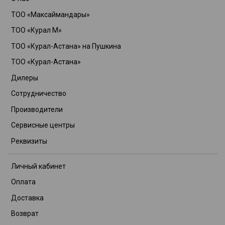
ТОО «Максаймандары»
ТОО «Курал М»
ТОО «Курал-Астана» на Пушкина
ТОО «Курал-Астана»
Дилеры
Сотрудничество
Производители
Сервисные центры
Реквизиты
Личный кабинет
Оплата
Доставка
Возврат