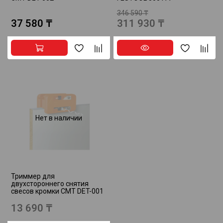
346 590 ₸
37 580 ₸
311 930 ₸
Нет в наличии
Триммер для
двухстороннего снятия
свесов кромки CMT DET-001
13 690 ₸