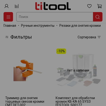
Главная
Ручные инструменты
Резаки для снятия кромки
Фильтры
Сортировка
-10%
Нет в наличии
Триммер для снятия
Комплект для обработки
торцевых свесов кромки
кромок KB-KA 65 SYS3
CMT DET-002
FESTOOL 500177