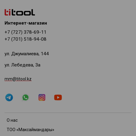
Интернет-магазин
+7 (727) 378-69-11
+7 (701) 518-94-08
ул. Джумалиева, 144
ул. Лебедева, 3а
mm@titool.kz
О нас
ТОО «Максаймандары»