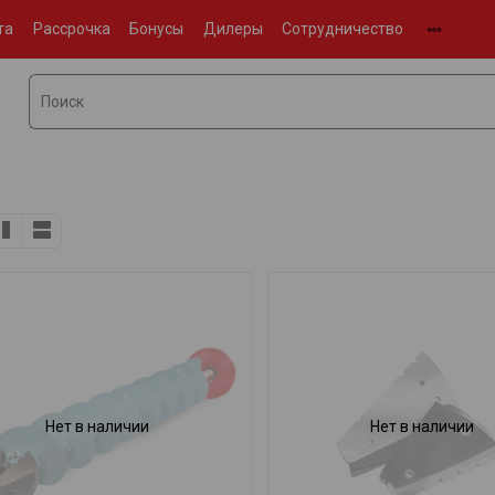
та
Рассрочка
Бонусы
Дилеры
Сотрудничество
Нет в наличии
Нет в наличии