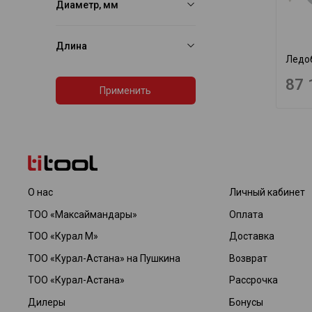
Диаметр, мм
Длина
Ледоб
87 
Применить
О нас
Личный кабинет
ТОО «Максаймандары»
Оплата
ТОО «Курал М»
Доставка
ТОО «Курал-Астана» на Пушкина
Возврат
ТОО «Курал-Астана»
Рассрочка
Дилеры
Бонусы