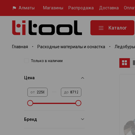
Алматы
Магазины
Распродажа
Доставка
Опла
Каталог
Главная
Расходные материалы и оснастка
Ледобуры
Только в наличии
Цена
—
от
до
Бренд