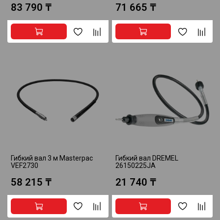
83 790 ₸
71 665 ₸
Гибкий вал 3 м Masterpac
Гибкий вал DREMEL
VEF2730
26150225JA
58 215 ₸
21 740 ₸