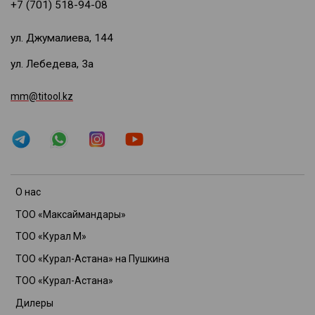
+7 (701) 518-94-08
ул. Джумалиева, 144
ул. Лебедева, 3а
mm@titool.kz
О нас
ТОО «Максаймандары»
ТОО «Курал М»
ТОО «Курал-Астана» на Пушкина
ТОО «Курал-Астана»
Дилеры