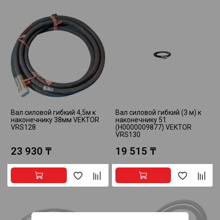
Вал силовой гибкий 4,5м к
Вал силовой гибкий (3 м) к
наконечнику 38мм VEKTOR
наконечнику 51
VRS128
(Н0000009877) VEKTOR
VRS130
23 930 ₸
19 515 ₸