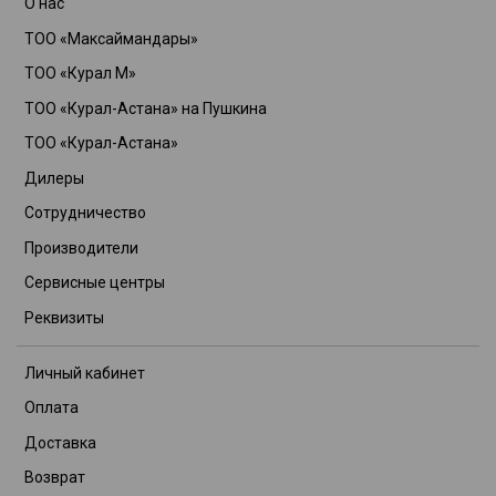
О нас
ТОО «Максаймандары»
ТОО «Курал М»
ТОО «Курал-Астана» на Пушкина
ТОО «Курал-Астана»
Дилеры
Сотрудничество
Производители
Сервисные центры
Реквизиты
Личный кабинет
Оплата
Доставка
Возврат