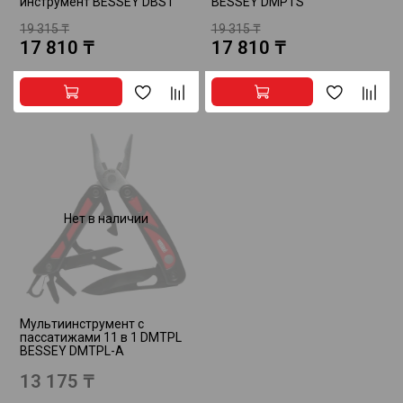
инструмент BESSEY DBST
BESSEY DMPTS
19 315 ₸
19 315 ₸
17 810 ₸
17 810 ₸
Нет в наличии
Мультиинструмент с
пассатижами 11 в 1 DMTPL
BESSEY DMTPL-A
13 175 ₸