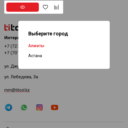
Выберите город
Интернет-магазин
Алматы
+7 (727) 378-69-11
+7 (701) 518-94-08
Астана
ул. Джумалиева, 144
ул. Лебедева, 3а
mm@titool.kz