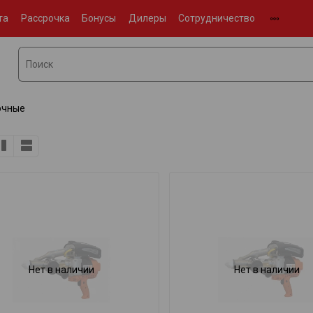
та
Рассрочка
Бонусы
Дилеры
Сотрудничество
очные
Нет в наличии
Нет в наличии