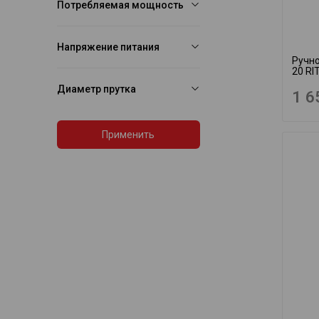
Потребляемая мощность
Напряжение питания
Ручно
20 RI
Диаметр прутка
1 6
Применить