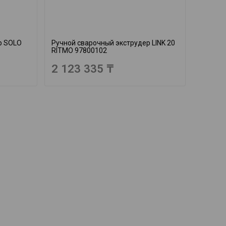
р SOLO
Ручной сварочный экструдер LINK 20
RITMO 97800102
2 123 335 ₸