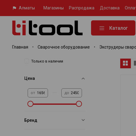
Алматы
Магазины
Распродажа
Доставка
Опла
Каталог
Главная
Сварочное оборудование
Экструдеры свар
Только в наличии
Цена
—
от
до
Бренд