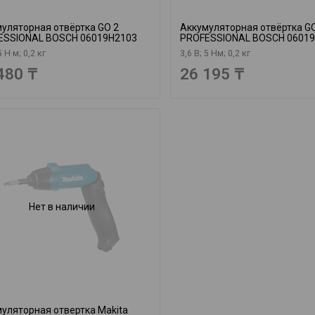
уляторная отвёртка GO 2
Аккумуляторная отвёртка GO
ESSIONAL BOSCH 06019H2103
PROFESSIONAL BOSCH 0601
5 Н·м; 0,2 кг
3,6 В; 5 Нм; 0,2 кг
480 ₸
26 195 ₸
Нет в наличии
уляторная отвертка Makita