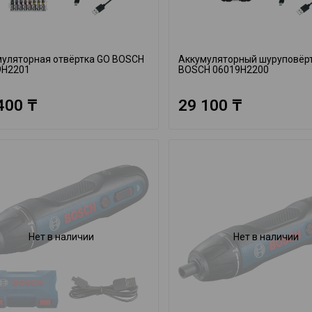
муляторная отвёртка GO BOSCH
Аккумуляторный шуруповёр
9H2201
BOSCH 06019H2200
400 ₸
29 100 ₸
Нет в наличии
Нет в наличии