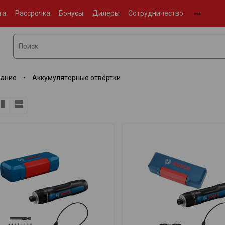
та
Рассрочка
Бонусы
Дилеры
Сотрудничество
вание
Аккумуляторные отвёртки