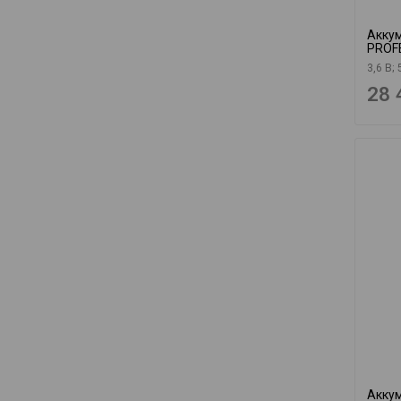
Аккум
PROF
3,6 В; 
28 
Аккум