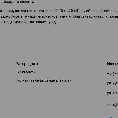
ля каждого клиента.
 аккумуляторные отвёртки от TITOOL GROUP, вы обеспечиваете се
адач. Посетите наш интернет-магазин, чтобы ознакомиться с пол
но подходящий для ваших нужд.
Распродажа
Инте
Комплекты
+7 (7
Политика конфиденциальности
ул. Д
ул. Л
mm@ti