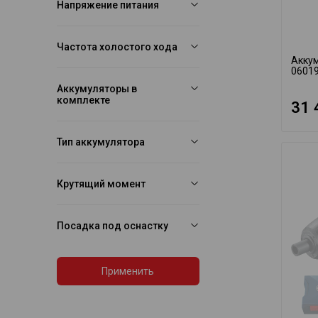
Напряжение питания
Частота холостого хода
Акку
0601
Аккумуляторы в
комплекте
31 
Тип аккумулятора
Крутящий момент
Посадка под оснастку
Применить