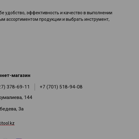
бе удобство, эффективность и качество в выполнении
ным ассортиментом продукции и выбрать инструмент,
рнет-магазин
27) 378-69-11
+7 (701) 518-94-08
жумалиева, 144
ебедева, 3а
tool.kz