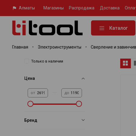
Алматы
Магазины
Распродажа
Доставка
Опла
Каталог
Главная
Электроинструменты
Сверление и завинчи
Только в наличии
Цена
—
от
до
Бренд