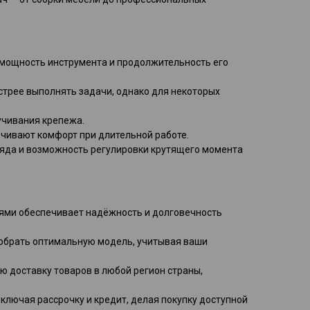
т мощность инструмента и продолжительность его
ыстрее выполнять задачи, однако для некоторых
учивания крепежа.
ечивают комфорт при длительной работе.
аряда и возможность регулировки крутящего момента
лями обеспечивает надёжность и долговечность
добрать оптимальную модель, учитывая ваши
ю доставку товаров в любой регион страны,
ключая рассрочку и кредит, делая покупку доступной