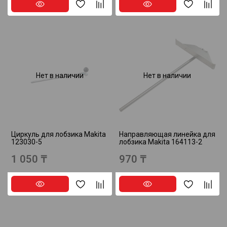
Нет в наличии
Нет в наличии
Циркуль для лобзика Makita
Направляющая линейка для
123030-5
лобзика Makita 164113-2
1 050 ₸
970 ₸