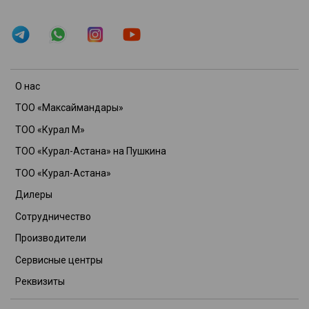
О нас
ТОО «Максаймандары»
ТОО «Курал М»
ТОО «Курал-Астана» на Пушкина
ТОО «Курал-Астана»
Дилеры
Сотрудничество
Производители
Сервисные центры
Реквизиты