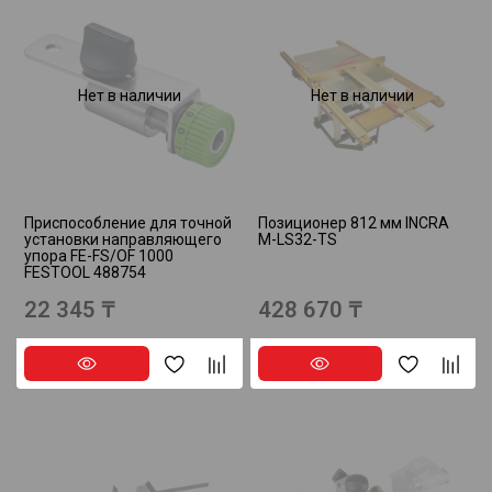
Нет в наличии
Нет в наличии
Приспособление для точной
Позиционер 812 мм INCRA
установки направляющего
M-LS32-TS
упора FE-FS/OF 1000
FESTOOL 488754
22 345 ₸
428 670 ₸