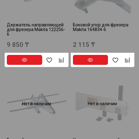
Держатель направляющей
Боковой упор для фрезера
для фрезера Makita 122256-
Makita 164834-6
6
9 850 ₸
2 115 ₸
Нет в наличии
Нет в наличии