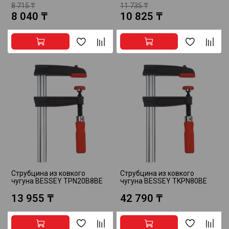
8 715 ₸
11 735 ₸
8 040 ₸
10 825 ₸
Струбцина из ковкого
Струбцина из ковкого
чугуна BESSEY TPN20B8BE
чугуна BESSEY TKPN80BE
13 955 ₸
42 790 ₸