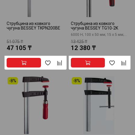
Струбцина из ковкого
Струбцина из ковкого
чугуна BESSEY TKPN200BE
чугуна BESSEY TG10-2K
6000 Н; 100 х 50 мм; 15 x 5 мм;...
51 075 ₸
13 425 ₸
47 105 ₸
12 380 ₸
-8%
-8%