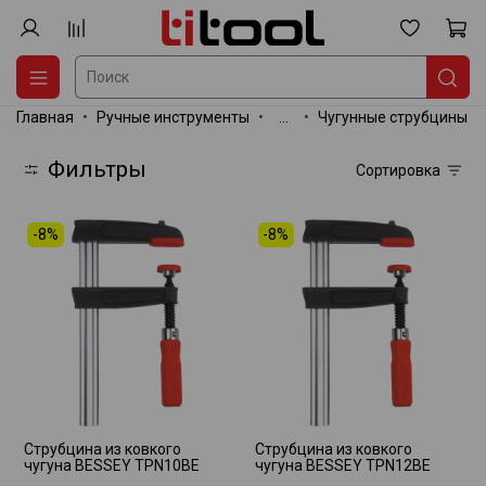
Главная
Ручные инструменты
...
Чугунные струбцины
Фильтры
Сортировка
-8%
-8%
Струбцина из ковкого
Струбцина из ковкого
чугуна BESSEY TPN10BE
чугуна BESSEY TPN12BE