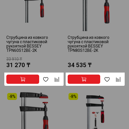
Струбцина из ковкого
Струбцина из ковкого
чугуна с пластиковой
чугуна с пластиковой
рукояткой BESSEY
рукояткой BESSEY
TPN60S12BE-2K
TPN80S12BE-2K
33 910 ₸
31 270 ₸
34 535 ₸
-8%
-8%