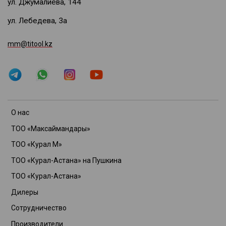
ул. Джумалиева, 144
ул. Лебедева, 3а
mm@titool.kz
О нас
ТОО «Максаймандары»
ТОО «Курал М»
ТОО «Курал-Астана» на Пушкина
ТОО «Курал-Астана»
Дилеры
Сотрудничество
Производители