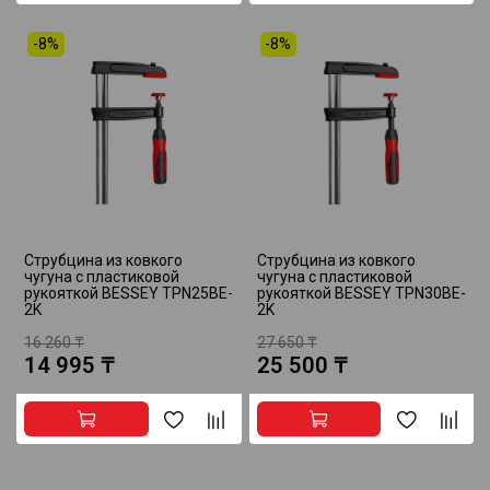
-8%
-8%
Струбцина из ковкого
Струбцина из ковкого
чугуна с пластиковой
чугуна с пластиковой
рукояткой BESSEY TPN25BE-
рукояткой BESSEY TPN30BE-
2K
2K
16 260 ₸
27 650 ₸
14 995 ₸
25 500 ₸