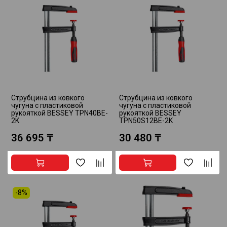
Струбцина из ковкого
Струбцина из ковкого
чугуна с пластиковой
чугуна с пластиковой
рукояткой BESSEY TPN40BE-
рукояткой BESSEY
2K
TPN50S12BE-2K
36 695 ₸
30 480 ₸
-8%