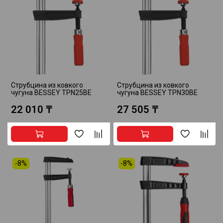
Струбцина из ковкого
Струбцина из ковкого
чугуна BESSEY TPN25BE
чугуна BESSEY TPN30BE
22 010 ₸
27 505 ₸
-8%
-8%