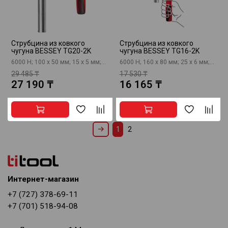
Струбцина из ковкого
Струбцина из ковкого
чугуна BESSEY TG20-2K
чугуна BESSEY TG16-2K
6000 Н; 100 х 50 мм; 15 x 5 мм;...
6000 Н; 160 х 80 мм; 25 x 6 мм;...
29 485 ₸
17 530 ₸
27 190 ₸
16 165 ₸
1
2
Интернет-магазин
+7 (727) 378-69-11
+7 (701) 518-94-08