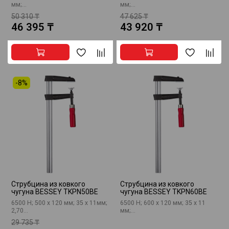
мм;...
мм;...
50 310 ₸
47 625 ₸
46 395 ₸
43 920 ₸
-8%
Струбцина из ковкого
Струбцина из ковкого
чугуна BESSEY TKPN50BE
чугуна BESSEY TKPN60BE
6500 Н; 500 х 120 мм; 35 x 11мм;
6500 Н; 600 х 120 мм; 35 x 11
2,70...
мм;...
29 735 ₸