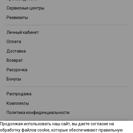
Сервисные центры
Реквизиты
Личный кабинет
Оплата
Доставка
Возврат
Рассрочка
Бонусы
Распродажа
Комплекты
Политика конфиденциальности
Продолжая использовать наш сайт, вы даете согласие на
© 2026 Интернет-магазин TITOOL GROUP. Все права защищены.
обработку файлов cookie, которые обеспечивают правильную