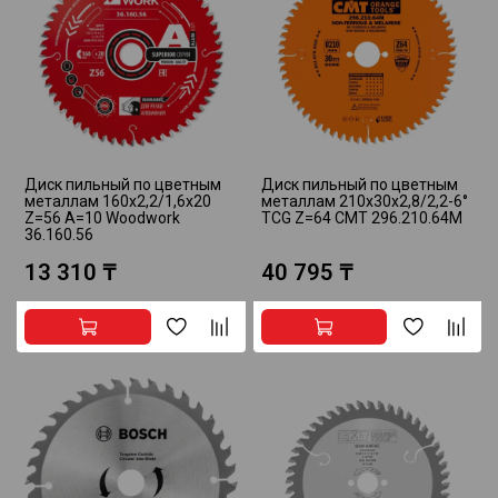
Диск пильный по цветным
Диск пильный по цветным
металлам 160x2,2/1,6x20
металлам 210x30x2,8/2,2-6°
Z=56 A=10 Woodwork
TCG Z=64 CMT 296.210.64M
36.160.56
13 310 ₸
40 795 ₸