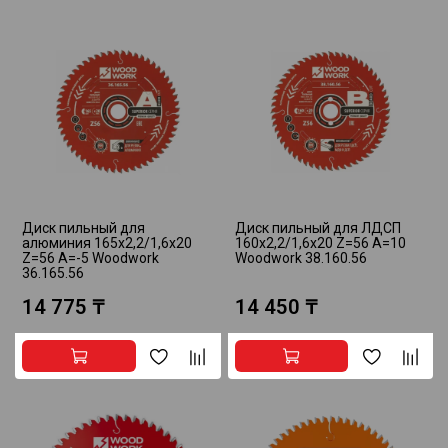
Диск пильный для
Диск пильный для ЛДСП
алюминия 165x2,2/1,6x20
160x2,2/1,6x20 Z=56 A=10
Z=56 A=-5 Woodwork
Woodwork 38.160.56
36.165.56
14 775 ₸
14 450 ₸