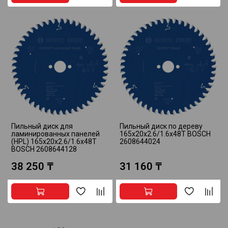
Пильный диск для
Пильный диск по дереву
ламинированных панелей
165x20x2.6/1.6x48T BOSCH
(HPL) 165x20x2.6/1.6x48T
2608644024
BOSCH 2608644128
38 250 ₸
31 160 ₸