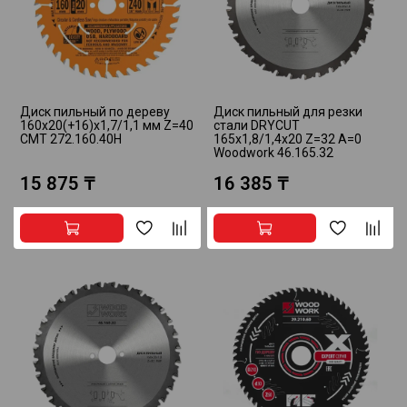
Диск пильный по дереву
Диск пильный для резки
160x20(+16)x1,7/1,1 мм Z=40
стали DRYCUT
CMT 272.160.40H
165x1,8/1,4x20 Z=32 A=0
Woodwork 46.165.32
15 875 ₸
16 385 ₸