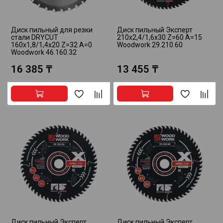
Диск пильный для резки
Диск пильный Эксперт
стали DRYCUT
210x2,4/1,6x30 Z=60 A=15
160x1,8/1,4x20 Z=32 A=0
Woodwork 29.210.60
Woodwork 46.160.32
16 385 ₸
13 455 ₸
Диск пильный Эксперт
Диск пильный Эксперт