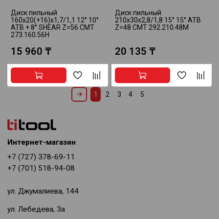
Диск пильный
Диск пильный
160x20(+16)x1,7/1,1 12° 10°
210x30x2,8/1,8 15° 15° ATB
ATB + 8° SHEAR Z=56 CMT
Z=48 CMT 292.210.48M
273.160.56H
15 960 ₸
20 135 ₸
1
2
3
4
5
Интернет-магазин
+7 (727) 378-69-11
+7 (701) 518-94-08
ул. Джумалиева, 144
ул. Лебедева, 3а