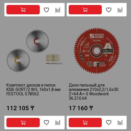
Комплект дисков и пилок
Диск пильный для
KSB-SORT/2 W/L 160x1,8 мм
алюминия 210x2,2/1,6x30
FESTOOL 578562
Z=64 A=-5 Woodwork
36.210.64
112 105 ₸
17 160 ₸