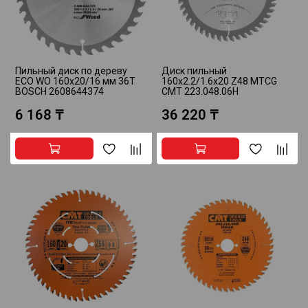
Пильный диск по дереву
Диск пильный
ECO WO 160х20/16 мм 36T
160x2.2/1.6x20 Z48 MTCG
BOSCH 2608644374
CMT 223.048.06H
6 168 ₸
36 220 ₸