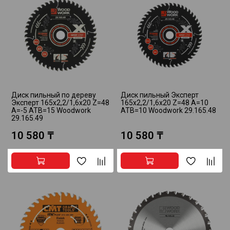
Диск пильный по дереву
Диск пильный Эксперт
Эксперт 165x2,2/1,6x20 Z=48
165x2,2/1,6x20 Z=48 A=10
A=-5 ATB=15 Woodwork
ATB=10 Woodwork 29.165.48
29.165.49
10 580 ₸
10 580 ₸