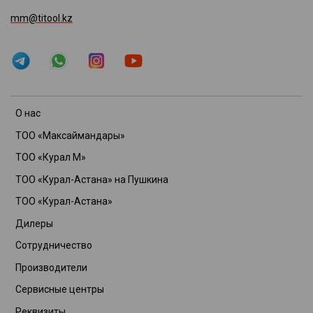
mm@titool.kz
О нас
ТОО «Максаймандары»
ТОО «Курал М»
ТОО «Курал-Астана» на Пушкина
ТОО «Курал-Астана»
Дилеры
Сотрудничество
Производители
Сервисные центры
Реквизиты