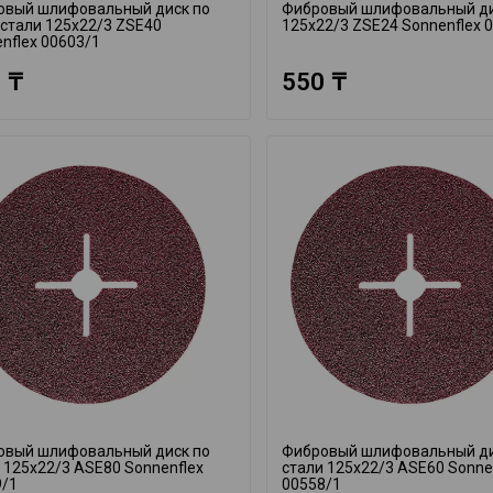
овый шлифовальный диск по
Фибровый шлифовальный д
стали 125x22/3 ZSE40
125x22/3 ZSE24 Sonnenflex 
nflex 00603/1
 ₸
550 ₸
овый шлифовальный диск по
Фибровый шлифовальный ди
 125x22/3 ASE80 Sonnenflex
стали 125x22/3 ASE60 Sonne
9/1
00558/1