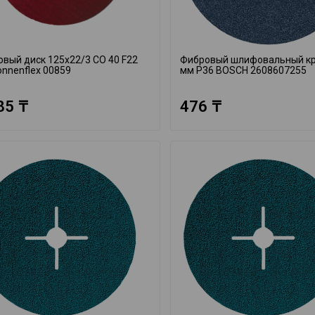
вый диск 125x22/3 CO 40 F22
Фибровый шлифовальный кр
onnenflex 00859
мм P36 BOSCH 2608607255
85 ₸
476 ₸