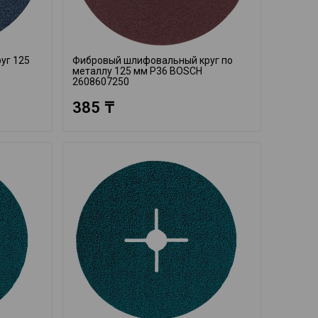
уг 125
Фибровый шлифовальный круг по
металлу 125 мм P36 BOSCH
2608607250
385 ₸