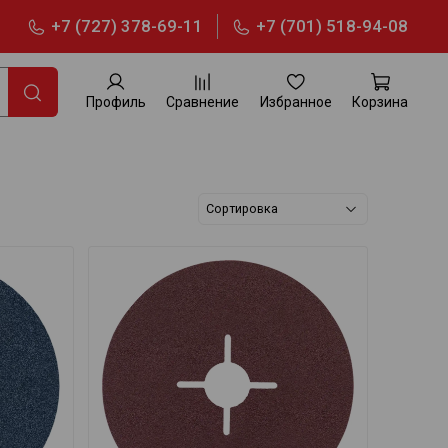
+7 (727) 378-69-11
+7 (701) 518-94-08
Профиль
Сравнение
Избранное
Корзина