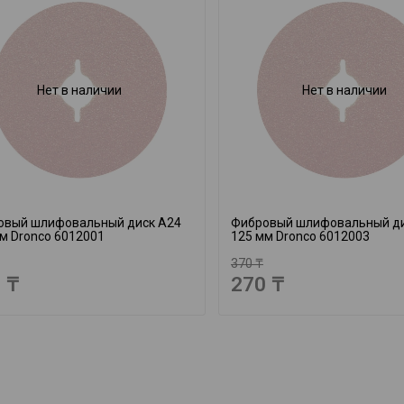
Нет в наличии
Нет в наличии
овый шлифовальный диск A24
Фибровый шлифовальный ди
м Dronco 6012001
125 мм Dronco 6012003
370 ₸
 ₸
270 ₸