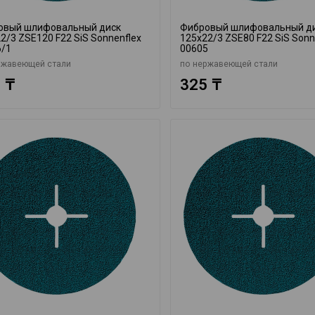
овый шлифовальный диск
Фибровый шлифовальный д
2/3 ZSE120 F22 SiS Sonnenflex
125x22/3 ZSE80 F22 SiS Sonn
6/1
00605
ржавеющей стали
по нержавеющей стали
 ₸
325 ₸