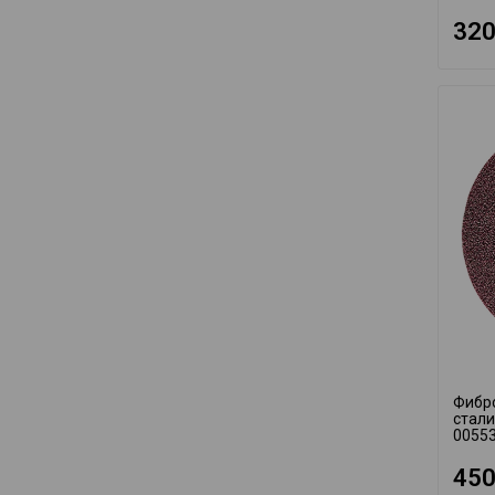
320
Фибр
стали
0055
450