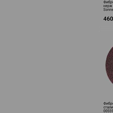
Фибр
нерж 
Sonne
460
Фибр
стали
0055