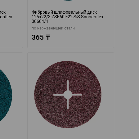
иск
Фибровый шлифовальный диск
enflex
125x22/3 ZSE60 F22 SiS Sonnenflex
00604/1
по нержавеющей стали
365 ₸