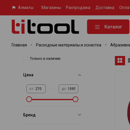
Алматы
Магазины
Распродажа
Доставка
Опла
Каталог
Главная
Расходные материалы и оснастка
Абразивн
Только в наличии
Цена
—
от
до
Бренд