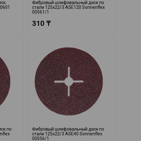
иск
Фибровый шлифовальный диск по
00601
стали 125x22/3 ASE120 Sonnenflex
00561/1
310 ₸
ск по
Фибровый шлифовальный диск по
nflex
стали 125x22/3 ASE40 Sonnenflex
00556/1