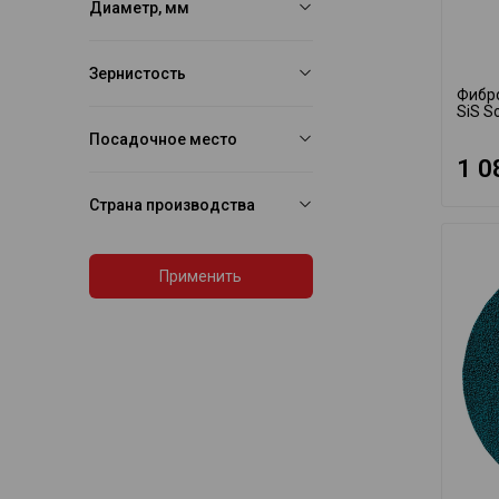
Диаметр, мм
Зернистость
Фибро
SiS S
Посадочное место
1 0
Страна производства
Применить