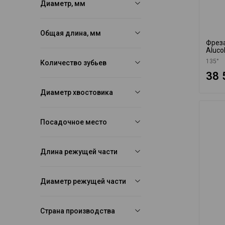
Диаметр, мм
Общая длина, мм
Фреза
Aluco
135°
Количество зубьев
38 
Диаметр хвостовика
Посадочное место
Длина режущей части
Диаметр режущей части
Страна производства