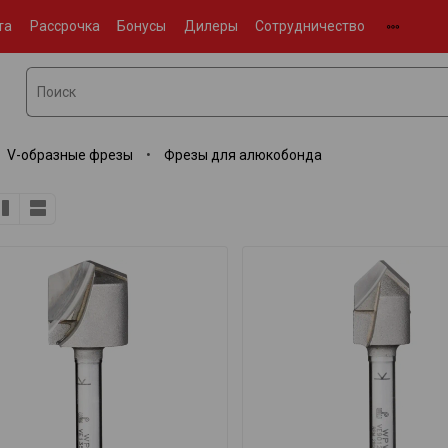
та
Рассрочка
Бонусы
Дилеры
Сотрудничество
V-образные фрезы
Фрезы для алюкобонда