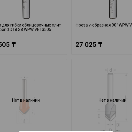
 для гибки облицовочных плит
Фреза v-образная 90° WPW 
bond D18 S8 WPW VE13505
505 ₸
27 025 ₸
Нет в наличии
Нет в наличии