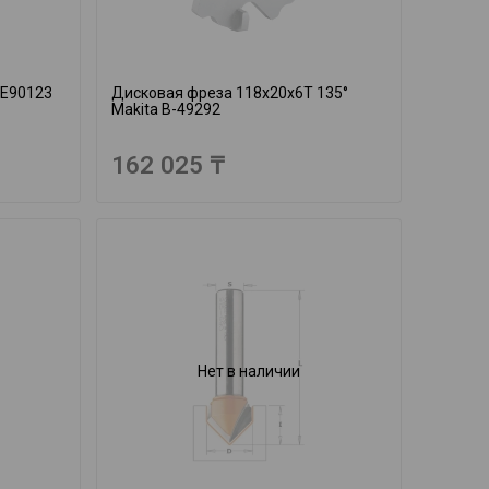
VE90123
Дисковая фреза 118х20х6Т 135°
Makita B-49292
162 025 ₸
Нет в наличии