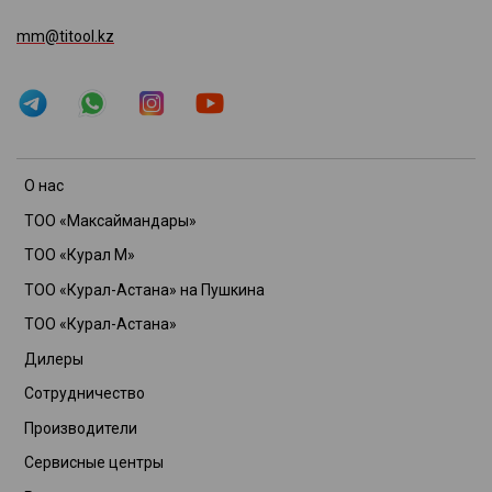
mm@titool.kz
О нас
ТОО «Максаймандары»
ТОО «Курал М»
ТОО «Курал-Астана» на Пушкина
ТОО «Курал-Астана»
Дилеры
Сотрудничество
Производители
Сервисные центры