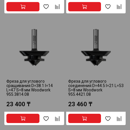
Фреза для углового
Фреза для углового
сращивания D=38.1 I=14
соединения D=44.5 I=21 L=53
L=47 S=8 мм Woodwork
S=8 мм Woodwork
955.3814.08
955.4421.08
23 400 ₸
23 460 ₸