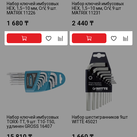
Набор ключей имбусовых
Набор ключей имбусовых
HEX, 1,5–10 мм, CrV, 9 шт.
HEX, 1,5–10 мм, CrV, 9 шт
MATRIX 11226
MATRIX 11231
1 680 ₸
2 440 ₸
Набор ключей имбусовых
Набор шестигранников 9шт
TORX-TT, 9 шт: T10-T50,
WITTE 45021
удлинен GROSS 16407
15 810 ₸
1 660 ₸