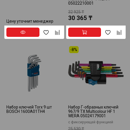
05022210001
32 925 ₸
30 365 ₸
Цену уточнит менеджер
-8%
Набор ключей Torx 9 шт
Набор Г-образных ключей
BOSCH 1600A01TH4
967/9 TX Multicolour HF 1
WERA 05024179001
с фиксирующей функцией
25 530 ₸