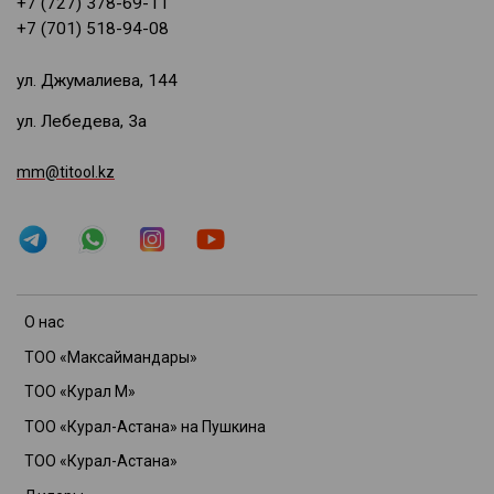
+7 (727) 378-69-11
+7 (701) 518-94-08
ул. Джумалиева, 144
ул. Лебедева, 3а
mm@titool.kz
О нас
ТОО «Максаймандары»
ТОО «Курал М»
ТОО «Курал-Астана» на Пушкина
ТОО «Курал-Астана»