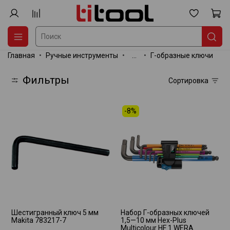
Главная
Ручные инструменты
...
Г-образные ключи
Фильтры
Сортировка
-8%
Шестигранный ключ 5 мм
Набор Г-образных ключей
Makita 783217-7
1,5—10 мм Hex-Plus
Multicolour HF 1 WERA