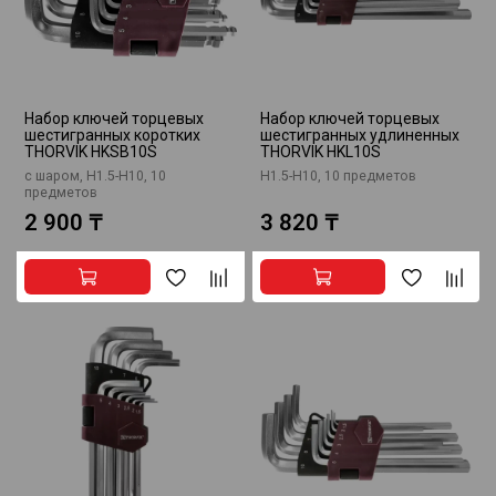
Набор ключей торцевых
Набор ключей торцевых
шестигранных коротких
шестигранных удлиненных
THORVIK HKSB10S
THORVIK HKL10S
с шаром, H1.5-H10, 10
H1.5-H10, 10 предметов
предметов
2 900 ₸
3 820 ₸