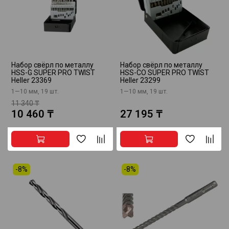
Набор свёрл по металлу
Набор свёрл по металлу
HSS-G SUPER PRO TWIST
HSS-CO SUPER PRO TWIST
Heller 23369
Heller 23299
1—10 мм, 19 шт.
1—10 мм, 19 шт.
11 340 ₸
10 460 ₸
27 195 ₸
-8%
-8%