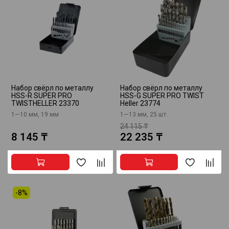
Набор свёрл по металлу
Набор свёрл по металлу
HSS-R SUPER PRO
HSS-G SUPER PRO TWIST
TWISTHELLER 23370
Heller 23774
1—10 мм, 19 мм
1—13 мм, 25 шт.
24 115 ₸
8 145 ₸
22 235 ₸
-8%