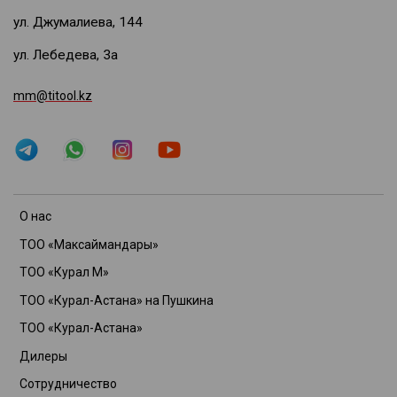
ул. Джумалиева, 144
ул. Лебедева, 3а
mm@titool.kz
О нас
ТОО «Максаймандары»
ТОО «Курал М»
ТОО «Курал-Астана» на Пушкина
ТОО «Курал-Астана»
Дилеры
Сотрудничество