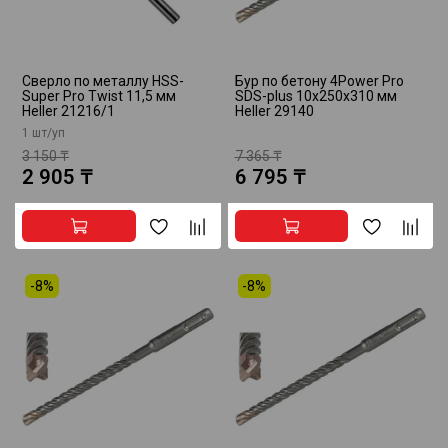
Сверло по металлу HSS-
Бур по бетону 4Power Pro
Super Pro Twist 11,5 мм
SDS-plus 10х250х310 мм
Heller 21216/1
Heller 29140
1 шт/уп
3 150 ₸
7 365 ₸
2 905 ₸
6 795 ₸
-8%
-8%