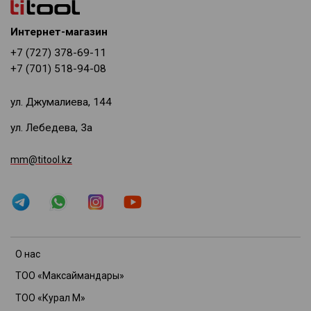
Интернет-магазин
+7 (727) 378-69-11
+7 (701) 518-94-08
ул. Джумалиева, 144
ул. Лебедева, 3а
mm@titool.kz
О нас
ТОО «Максаймандары»
ТОО «Курал М»