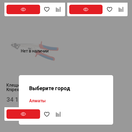
Нет в наличии
Клещи высечные 280 мм
Выберите город
Knipex 90 55 280
34 100 ₸
Алматы
Астана