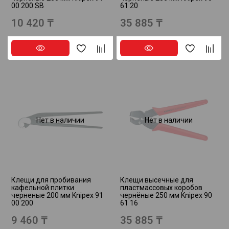
00 200 SB
61 20
10 420 ₸
35 885 ₸
Нет в наличии
Нет в наличии
Клещи для пробивания
Клещи высечные для
кафельной плитки
пластмассовых коробов
черненые 200 мм Knipex 91
чернёные 250 мм Knipex 90
00 200
61 16
9 460 ₸
35 885 ₸