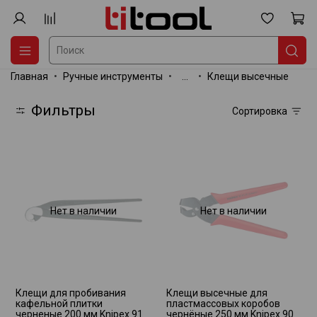
Главная
Ручные инструменты
...
Клещи высечные
Фильтры
Сортировка
Нет в наличии
Нет в наличии
Клещи для пробивания
Клещи высечные для
кафельной плитки
пластмассовых коробов
черненые 200 мм Knipex 91
чернёные 250 мм Knipex 90