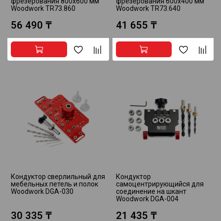
фрезерования 800х600 мм
фрезерования 600х400 мм
Woodwork TR73.860
Woodwork TR73.640
56 490 ₸
41 655 ₸
Кондуктор сверлильный для
Кондуктор
мебельных петель и полок
самоцентрирующийся для
Woodwork DGA-030
соединение на шкант
Woodwork DGA-004
30 335 ₸
21 435 ₸