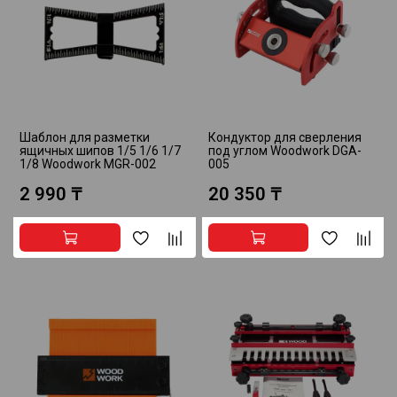
Шаблон для разметки
Кондуктор для сверления
ящичных шипов 1/5 1/6 1/7
под углом Woodwork DGA-
1/8 Woodwork MGR-002
005
2 990 ₸
20 350 ₸