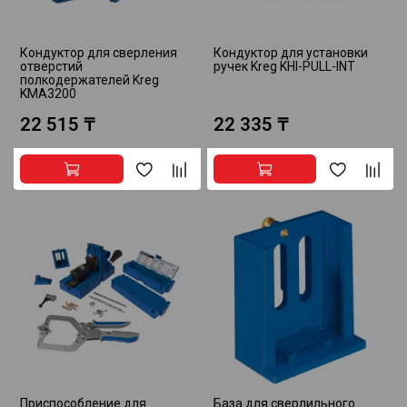
Кондуктор для сверления
Кондуктор для установки
отверстий
ручек Kreg KHI-PULL-INT
полкодержателей Kreg
KMA3200
22 515 ₸
22 335 ₸
Приспособление для
База для сверлильного