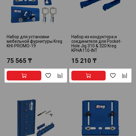
Набор для установки
Набор из кондуктора и
мебельной фурнитуры Kreg
соединителя для Pocket-
KHI-PROMO-19
Hole Jig 310 & 320 Kreg
KPHA110-INT
75 565 ₸
15 210 ₸