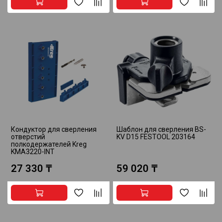
Кондуктор для сверления
Шаблон для сверления BS-
отверстий
KV D15 FESTOOL 203164
полкодержателей Kreg
KMA3220-INT
27 330 ₸
59 020 ₸