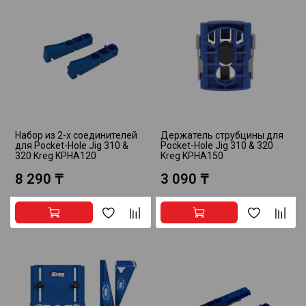
Набор из 2-х соединителей
Держатель струбцины для
для Pocket-Hole Jig 310 &
Pocket-Hole Jig 310 & 320
320 Kreg KPHA120
Kreg KPHA150
8 290 ₸
3 090 ₸