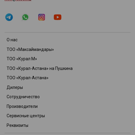
О нас
ТОО «Максаймандары»
ТОО «Курал М»
ТОО «Курал-Астана» на Пушкина
ТОО «Курал-Астана»
Дилеры
Сотрудничество
Производители
Сервисные центры
Реквизиты