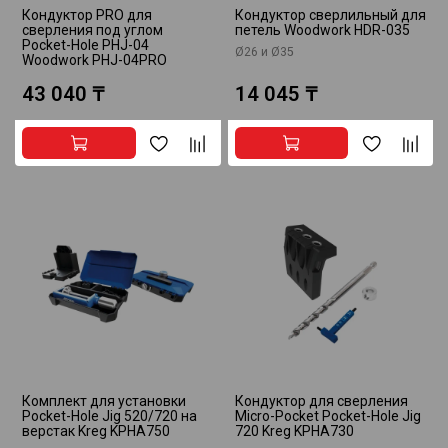
Кондуктор PRO для
Кондуктор сверлильный для
сверления под углом
петель Woodwork HDR-035
Pocket-Hole PHJ-04
Ø26 и Ø35
Woodwork PHJ-04PRO
43 040 ₸
14 045 ₸
Комплект для установки
Кондуктор для сверления
Pocket-Hole Jig 520/720 на
Micro-Pocket Pocket-Hole Jig
верстак Kreg KPHA750
720 Kreg KPHA730