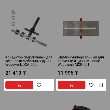
Кондуктор сверлильный для
Шаблон универсальный для
установки мебельных ручек
разметки ящичных шипов
Woodwork DGA-002
Woodwork MGR-001
21 410 ₸
11 995 ₸