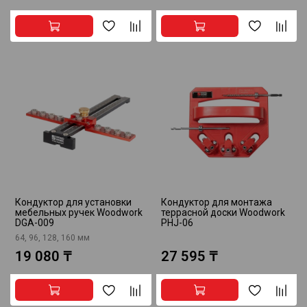
Кондуктор для установки
Кондуктор для монтажа
мебельных ручек Woodwork
террасной доски Woodwork
DGA-009
PHJ-06
64, 96, 128, 160 мм
19 080 ₸
27 595 ₸