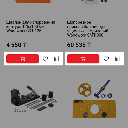
Шаблон для копирования
Шипорезное
контура 125х100 мм
приспособление для
Woodwork GRT-125
ящичных соединений
Woodwork SMT-300
4 550 ₸
60 535 ₸