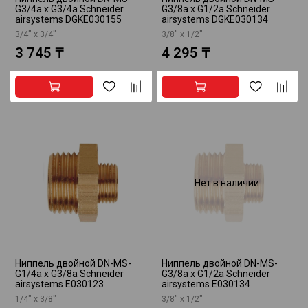
G3/4a x G3/4a Schneider
G3/8a x G1/2a Schneider
airsystems DGKE030155
airsystems DGKE030134
3/4" х 3/4"
3/8" х 1/2"
3 745 ₸
4 295 ₸
Нет в наличии
Ниппель двойной DN-MS-
Ниппель двойной DN-MS-
G1/4a x G3/8a Schneider
G3/8a x G1/2a Schneider
airsystems E030123
airsystems E030134
1/4" х 3/8"
3/8" х 1/2"