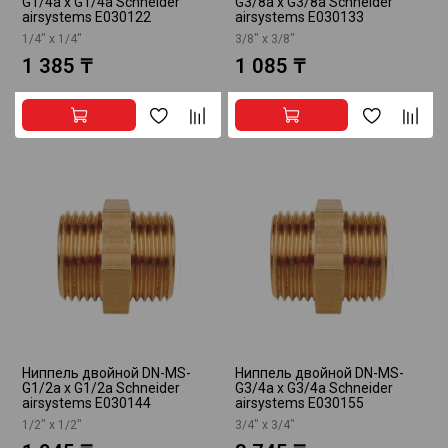
G1/4a x G1/4a Schneider
G3/8a x G3/8a Schneider
airsystems E030122
airsystems E030133
1/4" х 1/4"
3/8" х 3/8"
1 385 ₸
1 085 ₸
Ниппель двойной DN-MS-
Ниппель двойной DN-MS-
G1/2a x G1/2a Schneider
G3/4a x G3/4a Schneider
airsystems E030144
airsystems E030155
1/2" х 1/2"
3/4" х 3/4"