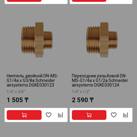
Ниппель двойной DN-MS-
Переходник резьбовой DN-
G1/4a x G3/8a Schneider
MS-G1/4a x G1/2a Schneider
airsystems DGKE030123
airsystems DGKE030124
1/4" х 3/8"
1/4" х 1/2"
1 505 ₸
2 590 ₸