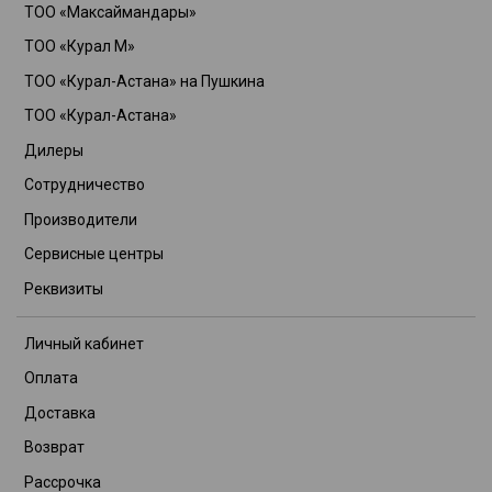
ТОО «Максаймандары»
ТОО «Курал М»
ТОО «Курал-Астана» на Пушкина
ТОО «Курал-Астана»
Дилеры
Сотрудничество
Производители
Сервисные центры
Реквизиты
Личный кабинет
Оплата
Доставка
Возврат
Рассрочка