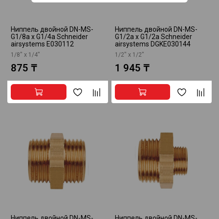
Ниппель двойной DN-MS-
Ниппель двойной DN-MS-
G1/8a x G1/4a Schneider
G1/2a x G1/2a Schneider
airsystems E030112
airsystems DGKE030144
1/8" х 1/4"
1/2" х 1/2"
875 ₸
1 945 ₸
Ниппель двойной DN-MS-
Ниппель двойной DN-MS-