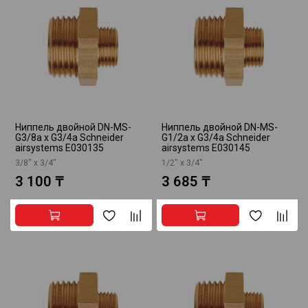
Ниппель двойной DN-MS-
Ниппель двойной DN-MS-
G3/8a x G3/4a Schneider
G1/2a x G3/4a Schneider
airsystems E030135
airsystems E030145
3/8" х 3/4"
1/2" х 3/4"
3 100 ₸
3 685 ₸