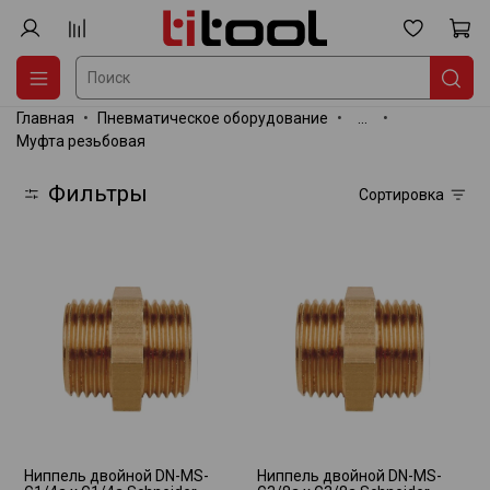
Главная
Пневматическое оборудование
...
Муфта резьбовая
Фильтры
Сортировка
Ниппель двойной DN-MS-
Ниппель двойной DN-MS-