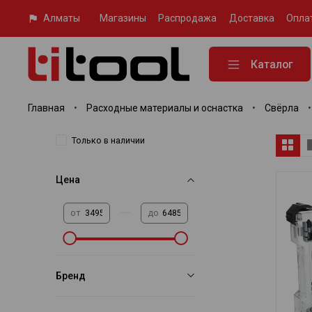
Алматы
Магазины
Распродажа
Доставка
Опла
Каталог
Главная
Расходные материалы и оснастка
Свёрла
Только в наличии
Цена
—
от
до
Бренд