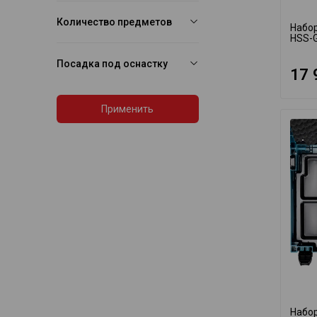
Количество предметов
Набор
HSS-G
Посадка под оснастку
17 
Применить
Набор