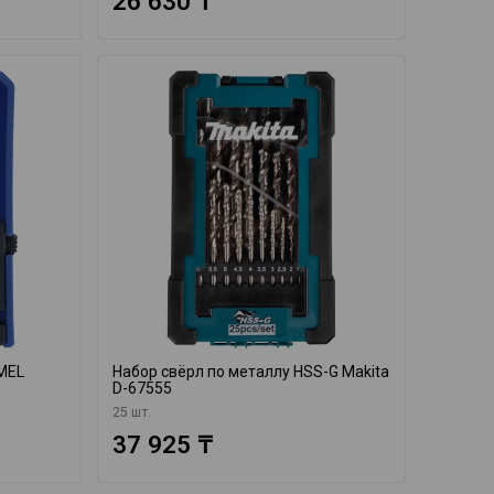
26 630 ₸
MEL
Набор свёрл по металлу HSS-G Makita
D-67555
25 шт.
37 925 ₸