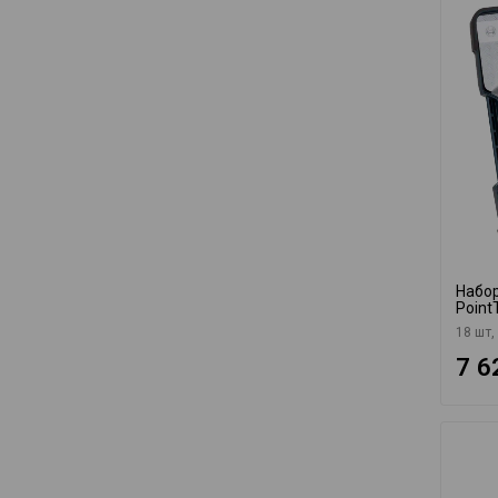
Набор
Poin
18 шт,
7 6