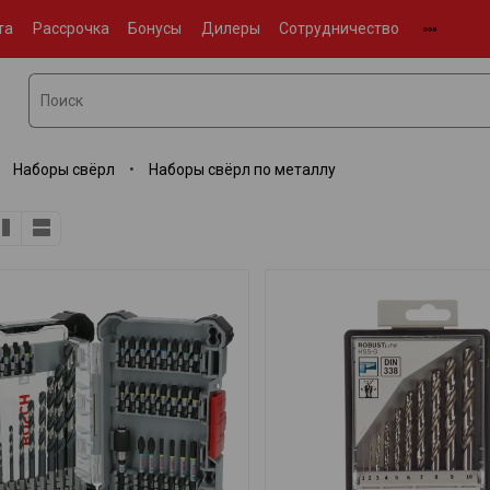
та
Рассрочка
Бонусы
Дилеры
Сотрудничество
Наборы свёрл
Наборы свёрл по металлу