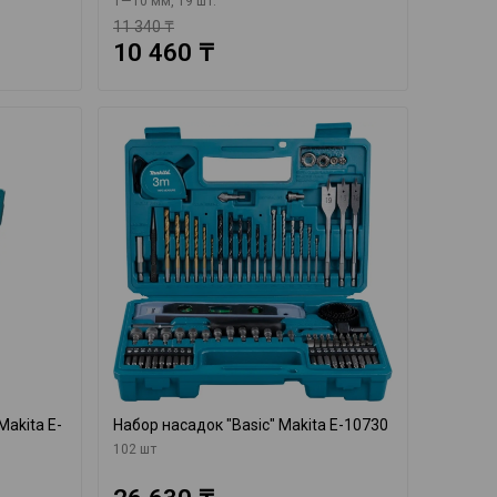
1—10 мм, 19 шт.
11 340 ₸
10 460 ₸
Makita E-
Набор насадок "Basic" Makita E-10730
102 шт