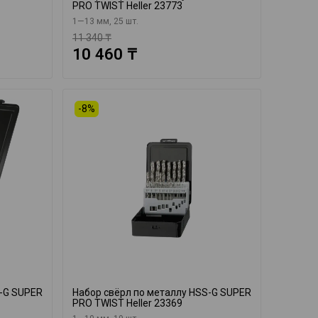
PRO TWIST Heller 23773
1—13 мм, 25 шт.
11 340 ₸
10 460 ₸
-8%
S-G SUPER
Набор свёрл по металлу HSS-G SUPER
PRO TWIST Heller 23369