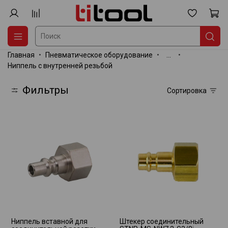
Главная
Пневматическое оборудование
...
Ниппель с внутренней резьбой
Фильтры
Сортировка
Ниппель вставной для
Штекер соединительный