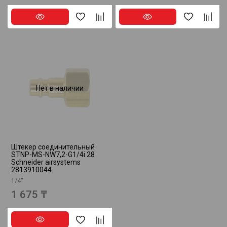
Нет в наличии
Штекер соединительный
STNP-MS-NW7,2-G1/4i 28
Schneider airsystems
2813910044
1/4"
1 675 ₸