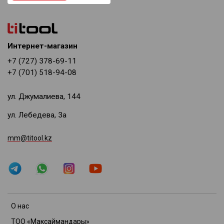
Интернет-магазин
+7 (727) 378-69-11
+7 (701) 518-94-08
ул. Джумалиева, 144
ул. Лебедева, 3а
mm@titool.kz
О нас
ТОО «Максаймандары»