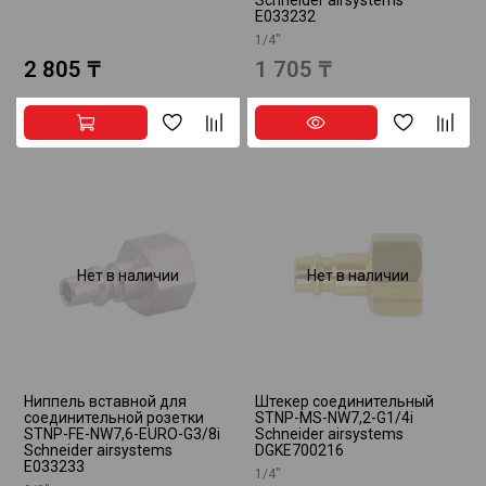
E033232
1/4"
2 805 ₸
1 705 ₸
Нет в наличии
Нет в наличии
Ниппель вставной для
Штекер соединительный
соединительной розетки
STNP-MS-NW7,2-G1/4i
STNP-FE-NW7,6-EURO-G3/8i
Schneider airsystems
Schneider airsystems
DGKE700216
E033233
1/4"