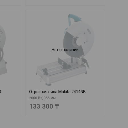
Нет в наличии
0
Отрезная пила Makita 2414NB
2000 Вт, 355 мм
133 300 ₸