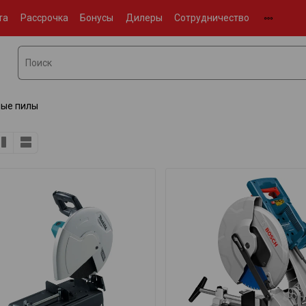
та
Рассрочка
Бонусы
Дилеры
Сотрудничество
ые пилы