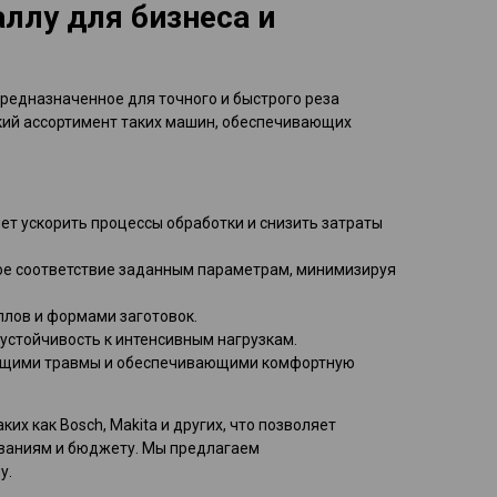
лу для бизнеса и
редназначенное для точного и быстрого реза
кий ассортимент таких машин, обеспечивающих
яет ускорить процессы обработки и снизить затраты
ое соответствие заданным параметрам, минимизируя
ллов и формами заготовок.
 устойчивость к интенсивным нагрузкам.
ющими травмы и обеспечивающими комфортную
х как Bosch, Makita и других, что позволяет
ваниям и бюджету. Мы предлагаем
у.