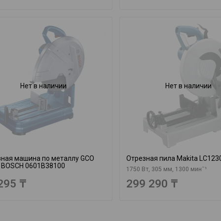
Нет в наличии
Нет в наличии
зная машина по металлу GCO
Отрезная пила Makita LC123
4 BOSCH 0601B38100
1750 Вт, 305 мм, 1300 минˉ¹
295 ₸
299 290 ₸