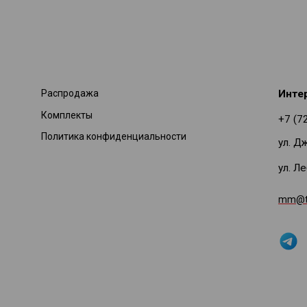
Распродажа
Инте
Комплекты
+7 (7
Политика конфиденциальности
ул. Д
ул. Л
mm@ti