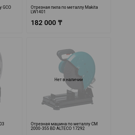
у GCO
Отрезная пила по металлу Makita
LW1401
182 000 ₸
Нет в наличии
03
Отрезная машина по металлу CM
2000-355 BD ALTECO 17292