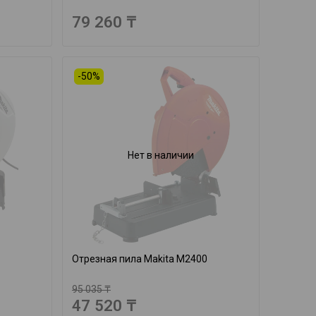
79 260 ₸
-50%
Нет в наличии
Отрезная пила Makita M2400
95 035 ₸
47 520 ₸