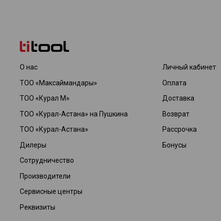
О нас
Личный кабинет
ТОО «Максаймандары»
Оплата
ТОО «Курал М»
Доставка
ТОО «Курал-Астана» на Пушкина
Возврат
ТОО «Курал-Астана»
Рассрочка
Дилеры
Бонусы
Сотрудничество
Производители
Сервисные центры
Реквизиты