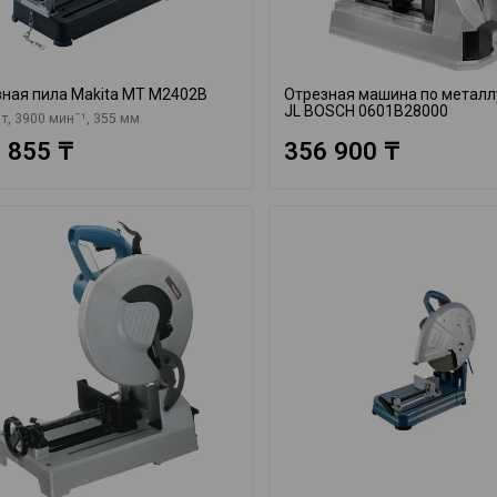
ная пила Makita MT M2402B
Отрезная машина по металл
JL BOSCH 0601B28000
т, 3900 минˉ¹, 355 мм
 855 ₸
356 900 ₸