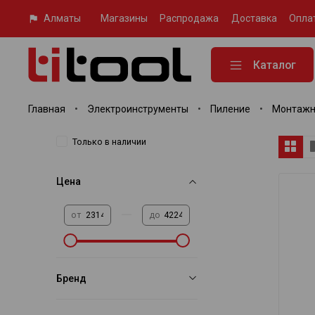
Алматы
Магазины
Распродажа
Доставка
Опла
Каталог
Главная
Электроинструменты
Пиление
Монтажн
Только в наличии
Цена
—
от
до
Бренд