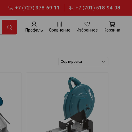
+7 (727) 378-69-11
+7 (701) 518-94-08
Профиль
Сравнение
Избранное
Корзина