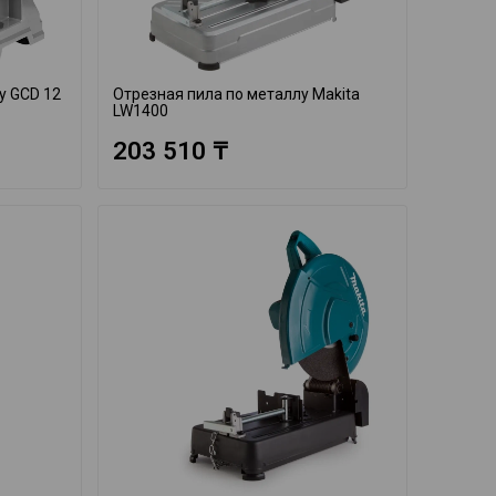
у GCD 12
Отрезная пила по металлу Makita
LW1400
203 510 ₸