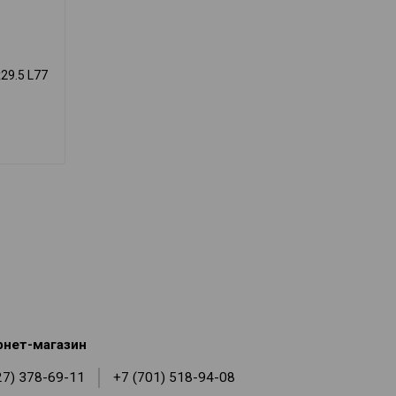
29.5 L77
рнет-магазин
27) 378-69-11
+7 (701) 518-94-08