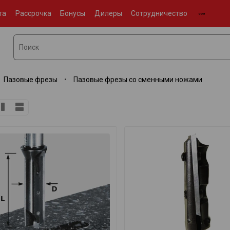
та
Рассрочка
Бонусы
Дилеры
Сотрудничество
Пазовые фрезы
Пазовые фрезы со сменными ножами