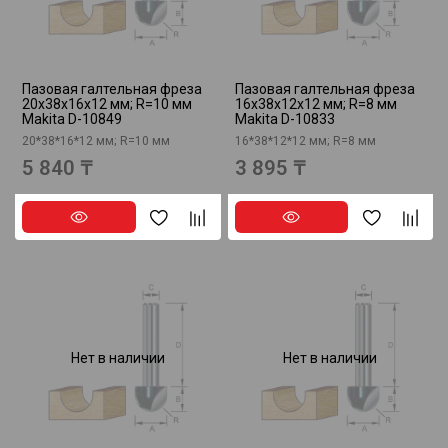
Пазовая галтельная фреза
Пазовая галтельная фреза
20х38х16х12 мм; R=10 мм
16х38х12х12 мм; R=8 мм
Makita D-10849
Makita D-10833
20*38*16*12 мм; R=10 мм
16*38*12*12 мм; R=8 мм
5 840 ₸
3 895 ₸
Нет в наличии
Нет в наличии