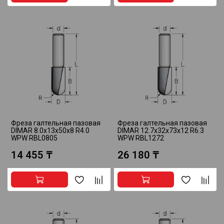
Фреза галтельная пазовая
Фреза галтельная пазовая
DIMAR 8.0x13x50x8 R4.0
DIMAR 12.7x32x73x12 R6.3
WPW RBL0805
WPW RBL1272
14 455 ₸
26 180 ₸