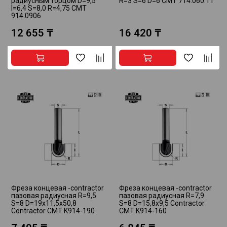
радиусным торцом D=9,5
R=3 S=6 D=6 CMT 714.060.11
I=6,4 S=8,0 R=4,75 CMT
914.0906
12 655 ₸
16 420 ₸
Фреза концевая -contractor
Фреза концевая -contractor
пазовая радиусная R=9,5
пазовая радиусная R=7,9
S=8 D=19x11,5x50,8
S=8 D=15,8x9,5 Contractor
Contractor CMT K914-190
CMT K914-160