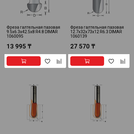
Фреза галтельная пазовая
Фреза галтельная пазовая
9.5x6.3x42.5x8 R4.8 DIMAR
12.7x32x73x12 R6.3 DIMAR
1060095
1060139
13 995 ₸
27 570 ₸