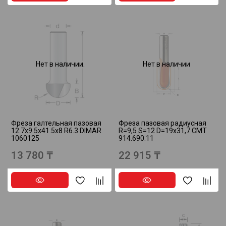
Нет в наличии
Нет в наличии
Фреза галтельная пазовая
Фреза пазовая радиусная
12.7x9.5x41.5x8 R6.3 DIMAR
R=9,5 S=12 D=19x31,7 CMT
1060125
914.690.11
13 780 ₸
22 915 ₸