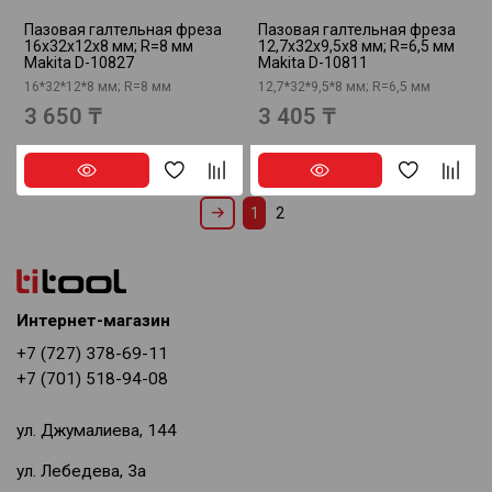
Пазовая галтельная фреза
Пазовая галтельная фреза
16х32х12х8 мм; R=8 мм
12,7х32х9,5х8 мм; R=6,5 мм
Makita D-10827
Makita D-10811
16*32*12*8 мм; R=8 мм
12,7*32*9,5*8 мм; R=6,5 мм
3 650 ₸
3 405 ₸
1
2
Интернет-магазин
+7 (727) 378-69-11
+7 (701) 518-94-08
ул. Джумалиева, 144
ул. Лебедева, 3а