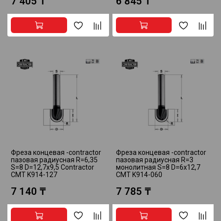
7 405 ₸
6 845 ₸
Фреза концевая -contractor
Фреза концевая -contractor
пазовая радиусная R=6,35
пазовая радиусная R=3
S=8 D=12,7x9,5 Contractor
монолитная S=8 D=6x12,7
CMT K914-127
CMT K914-060
7 140 ₸
7 785 ₸