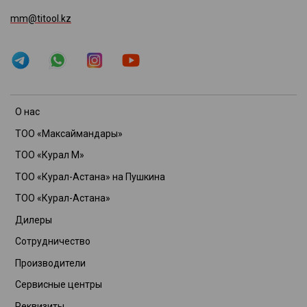
mm@titool.kz
О нас
ТОО «Максаймандары»
ТОО «Курал М»
ТОО «Курал-Астана» на Пушкина
ТОО «Курал-Астана»
Дилеры
Сотрудничество
Производители
Сервисные центры
Реквизиты