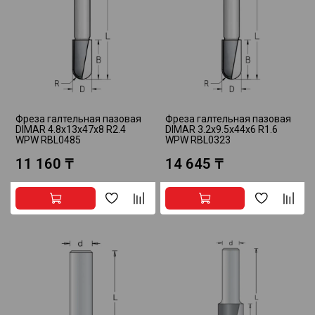
Фреза галтельная пазовая
Фреза галтельная пазовая
DIMAR 4.8x13x47x8 R2.4
DIMAR 3.2x9.5x44x6 R1.6
WPW RBL0485
WPW RBL0323
11 160 ₸
14 645 ₸