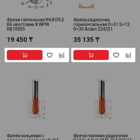
Фреза галтельная R4,8 D9,5
Фреза радиусная
B6 хвостовик 8 WPW
горизонтальная D=51 S=12
RB10005
R=35 Arden 224251
19 450 ₸
35 135 ₸
Фреза концевая с
Фреза пазовая радиусная