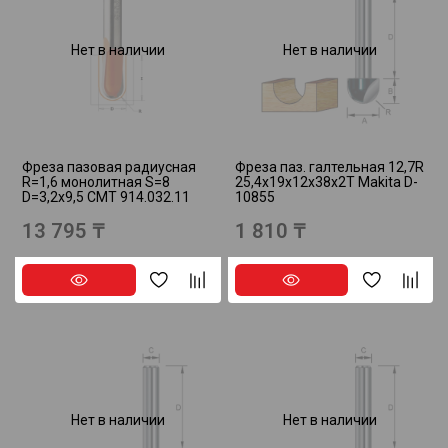
Нет в наличии
Нет в наличии
Фреза пазовая радиусная
Фреза паз. галтельная 12,7R
R=1,6 монолитная S=8
25,4х19х12х38х2Т Makita D-
D=3,2x9,5 CMT 914.032.11
10855
13 795 ₸
1 810 ₸
Нет в наличии
Нет в наличии