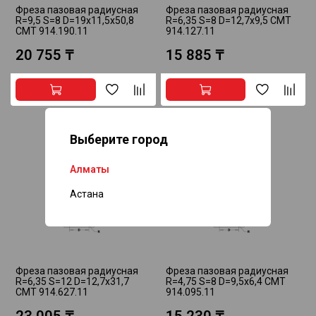
Фреза пазовая радиусная
Фреза пазовая радиусная
R=9,5 S=8 D=19x11,5x50,8
R=6,35 S=8 D=12,7x9,5 CMT
CMT 914.190.11
914.127.11
20 755 ₸
15 885 ₸
Выберите город
Алматы
Астана
Фреза пазовая радиусная
Фреза пазовая радиусная
R=6,35 S=12 D=12,7x31,7
R=4,75 S=8 D=9,5x6,4 CMT
CMT 914.627.11
914.095.11