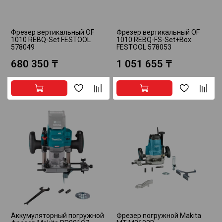
Фрезер вертикальный OF
Фрезер вертикальный OF
1010 REBQ-Set FESTOOL
1010 REBQ-FS-Set+Box
578049
FESTOOL 578053
680 350 ₸
1 051 655 ₸
Аккумуляторный погружной
Фрезер погружной Makita