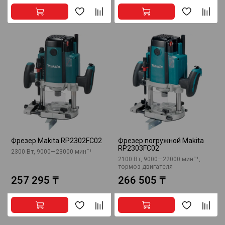
Фрезер Makita RP2302FC02
Фрезер погружной Makita
RP2303FC02
2300 Вт, 9000—23000 минˉ¹
2100 Вт, 9000—22000 минˉ¹,
тормоз двигателя
257 295 ₸
266 505 ₸