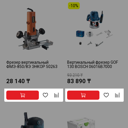
-10%
Фрезер вертикальный
Вертикальный фрезер GOF
ФМЭ-850/8Э ЭНКОР 50263
130 BOSCH 06016B7000
93 210 ₸
28 140 ₸
83 890 ₸