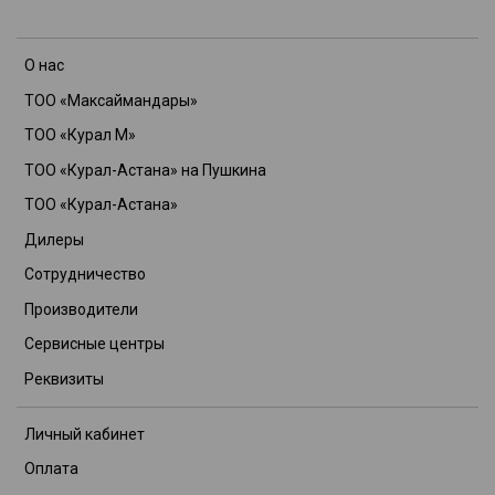
О нас
ТОО «Максаймандары»
ТОО «Курал М»
ТОО «Курал-Астана» на Пушкина
ТОО «Курал-Астана»
Дилеры
Сотрудничество
Производители
Сервисные центры
Реквизиты
Личный кабинет
Оплата