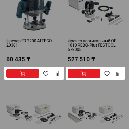
Фрезер FR 2200 ALTECO
Фрезер вертикальный OF
20361
1010 REBQ-Plus FESTOOL
578005
60 435 ₸
527 510 ₸