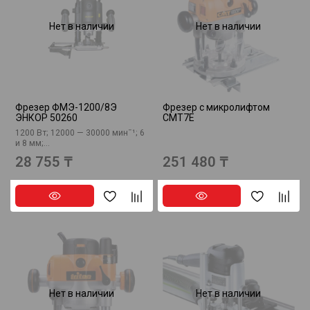
Нет в наличии
Нет в наличии
Фрезер ФМЭ-1200/8Э
Фрезер с микролифтом
ЭНКОР 50260
CMT7E
1200 Вт; 12000 — 30000 минˉ¹; 6
и 8 мм;...
28 755 ₸
251 480 ₸
Нет в наличии
Нет в наличии