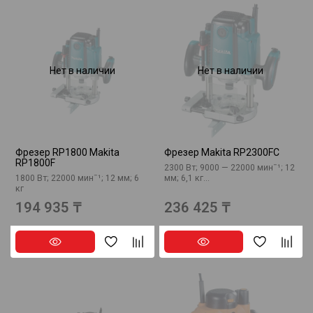
Нет в наличии
Нет в наличии
Фрезер RP1800 Makita
Фрезер Makita RP2300FC
RP1800F
2300 Вт; 9000 — 22000 минˉ¹; 12
1800 Вт; 22000 минˉ¹; 12 мм; 6
мм; 6,1 кг...
кг
194 935 ₸
236 425 ₸