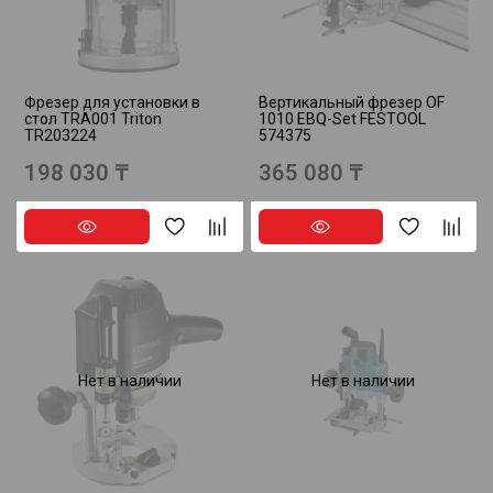
Фрезер для установки в
Вертикальный фрезер OF
стол TRA001 Triton
1010 EBQ-Set FESTOOL
TR203224
574375
198 030 ₸
365 080 ₸
Нет в наличии
Нет в наличии