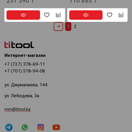
251 390 ₸
110 885 ₸
1
2
Интернет-магазин
+7 (727) 378-69-11
+7 (701) 518-94-08
ул. Джумалиева, 144
ул. Лебедева, 3а
mm@titool.kz