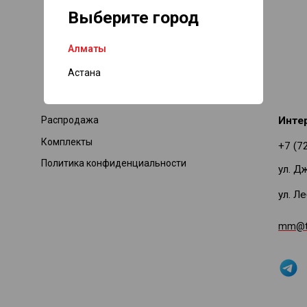
Выберите город
Алматы
Астана
Распродажа
Инте
Комплекты
+7 (7
Политика конфиденциальности
ул. Д
ул. Л
mm@ti