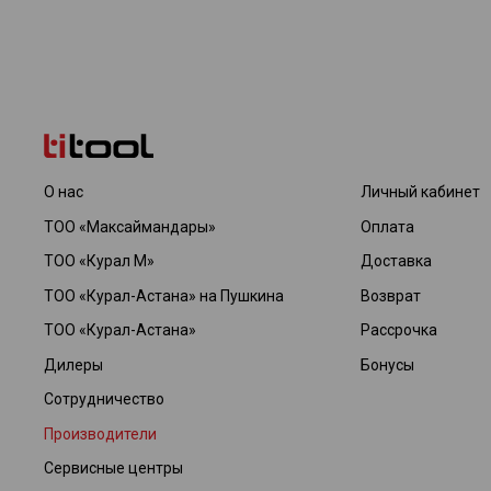
О нас
Личный кабинет
ТОО «Максаймандары»
Оплата
ТОО «Курал М»
Доставка
ТОО «Курал-Астана» на Пушкина
Возврат
ТОО «Курал-Астана»
Рассрочка
Дилеры
Бонусы
Сотрудничество
Производители
Сервисные центры