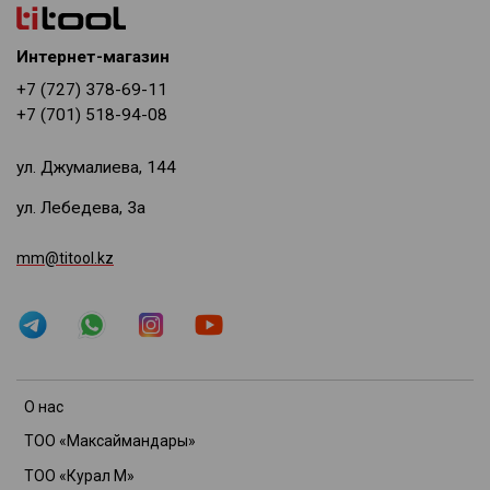
Интернет-магазин
+7 (727) 378-69-11
+7 (701) 518-94-08
ул. Джумалиева, 144
ул. Лебедева, 3а
mm@titool.kz
О нас
ТОО «Максаймандары»
ТОО «Курал М»