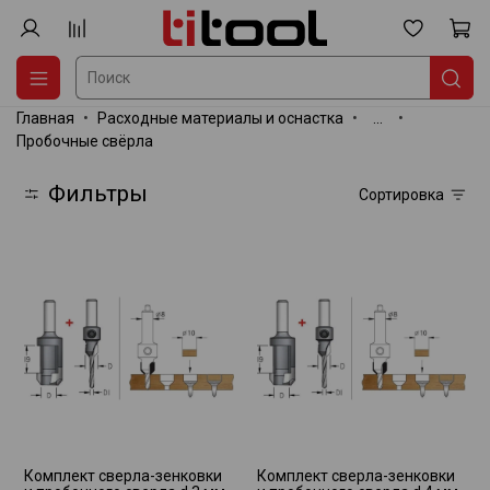
Главная
Расходные материалы и оснастка
...
Пробочные свёрла
Фильтры
Сортировка
Комплект сверла-зенковки
Комплект сверла-зенковки