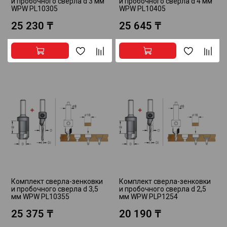
и пробочного сверла d 3 мм
и пробочного сверла d 4 мм
WPW PL10305
WPW PL10405
25 230 ₸
25 645 ₸
Комплект сверла-зенковки
Комплект сверла-зенковки
и пробочного сверла d 3,5
и пробочного сверла d 2,5
мм WPW PL10355
мм WPW PLP1254
25 375 ₸
20 190 ₸